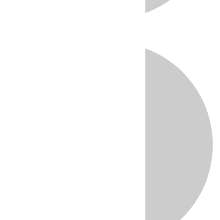
Directo