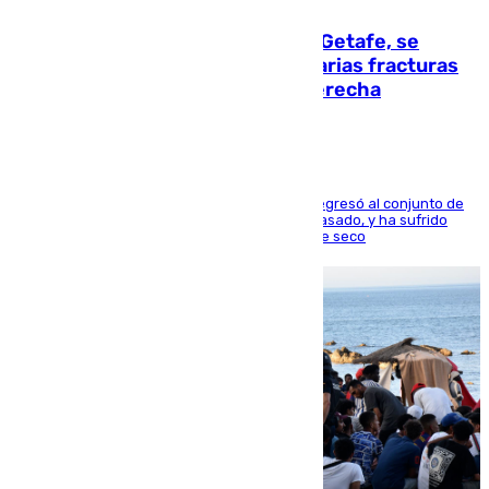
Christantus Uche, delantero del Getafe, se
perderá toda la temporada por varias fracturas
en los ligamentos de su rodilla derecha
El centrocampista reconvertido en atacante regresó al conjunto de
la capital, después de salir obligado el curso pasado, y ha sufrido
una lesión que lo mantendrá un año en el dique seco