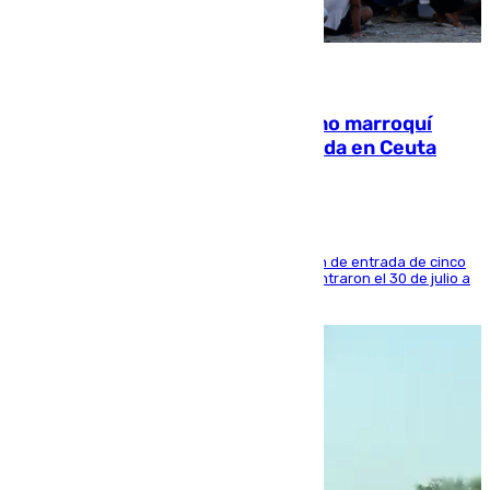
08.08.2026
Expulsado de España un ciudadano marroquí
condenado por allanar una vivienda en Ceuta
La sentencia también contiene una prohibición de entrada de cinco
años al país y es uno de los inmigrantes que entraron el 30 de julio a
la ciudad autónoma