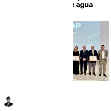
advierte de la falta de agua