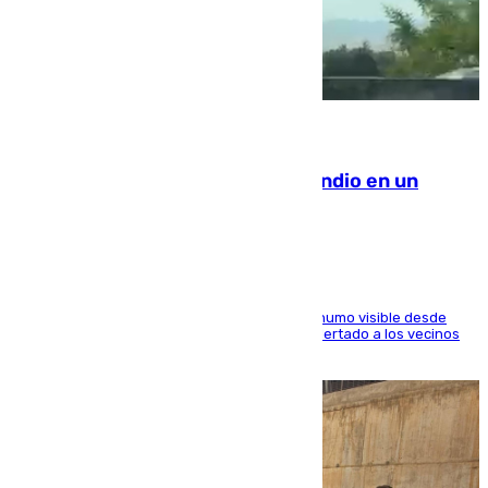
08.08.2026
Los Bomberos combaten un incendio en un
paraje de Granada
El fuego ha levantado una densa columna de humo visible desde
distintos puntos del Área Metropolitana y ha alertado a los vecinos
de la capital