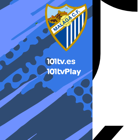
X-twitter