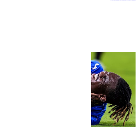
Más noticias
Ver más >
08.08.2026