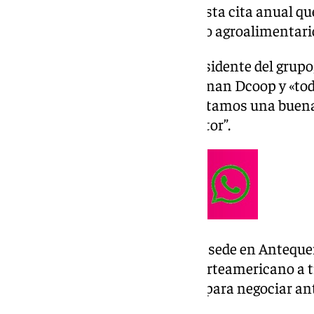
destacando la importancia de esta cita anual que
compromiso del cooperativismo agroalimentari
Durante su intervención, el presidente del grup
hoy más de 75.000 familias forman Dcoop y «tod
dependiendo de la lluvia, necesitamos una buena
el futuro de todas ellas y del sector”.
Cabe recordar que la marca con sede en Antequer
con presencia en el mercado norteamericano a 
una vez más claridad y firmeza para negociar ant
aranceles»