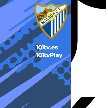
X-twitter