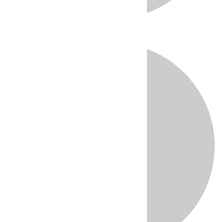
Directo