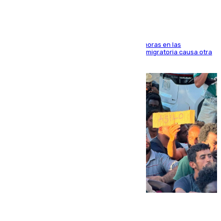
El accidente se produjo alrededor de las 8.00 horas en las
inmediaciones del espigón de Benzú y la crisis migratoria causa otra
víctima más
07.08.2026