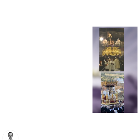
Antequera