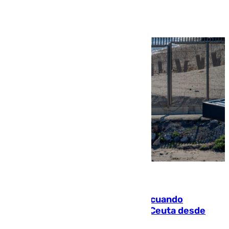
Ver más >
07.08.2026
Fallece un joven tras caer al mar cuando
intentaba entrar en parapente a Ceuta desde
Marruecos