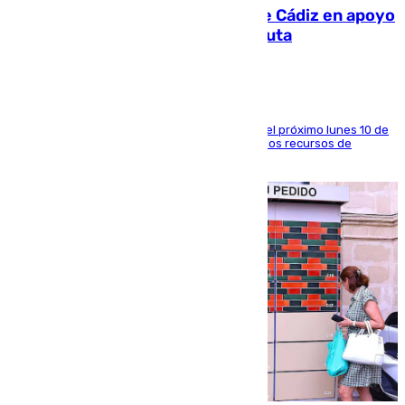
CIES NO moviliza a la provincia de Cádiz en apoyo
a la respuesta humanitaria de Ceuta
La entidad social organiza una concentración el próximo lunes 10 de
agosto en Algeciras para exigir el refuerzo de los recursos de
atención en la frontera sur