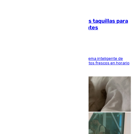
07.08.2026
El mercado de Jerez refrigera sus taquillas para
facilitar las compras a sus visitantes
El Mercado Central de Abastos estrena un sistema inteligente de
'smart lockers' que permite recoger los productos frescos en horario
de tarde y con total autonomía