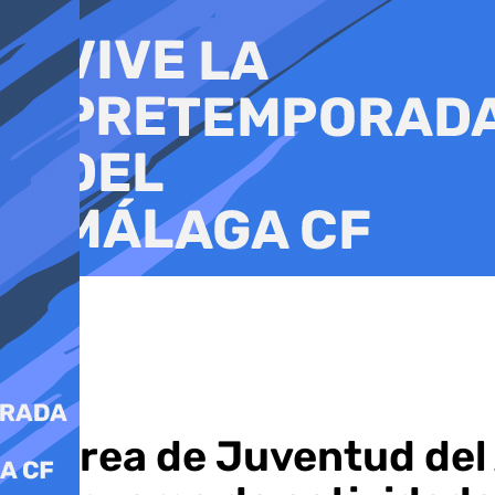
Ir
al
contenido
El área de Juventud de