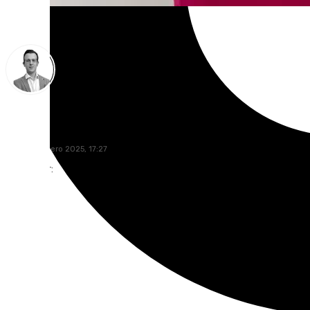
Antonio J. Palomo
jueves, 9 enero 2025, 17:27
Compartir: