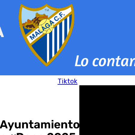
Tiktok
l Ayuntamiento de Anteq