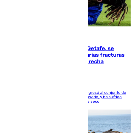
08.08.2026
Christantus Uche, delantero del Getafe, se
perderá toda la temporada por varias fracturas
en los ligamentos de su rodilla derecha
El centrocampista reconvertido en atacante regresó al conjunto de
la capital, después de salir obligado el curso pasado, y ha sufrido
una lesión que lo mantendrá un año en el dique seco