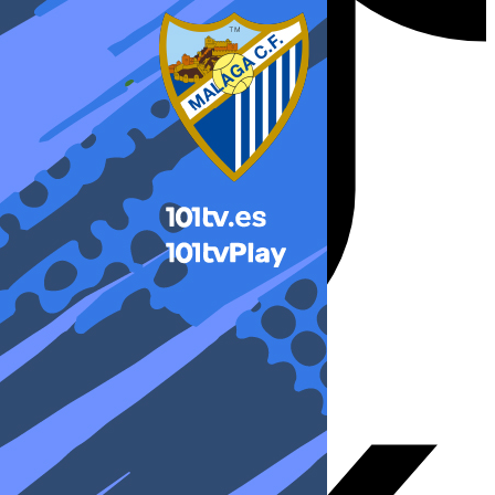
X-twitter