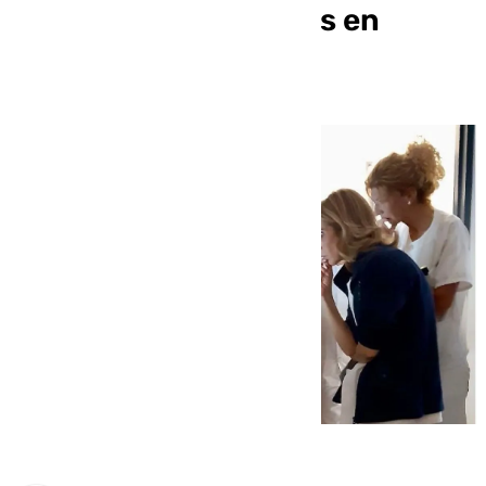
incorpora dos equipos en
oftalmología