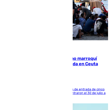
08.08.2026
Expulsado de España un ciudadano marroquí
condenado por allanar una vivienda en Ceuta
La sentencia también contiene una prohibición de entrada de cinco
años al país y es uno de los inmigrantes que entraron el 30 de julio a
la ciudad autónoma