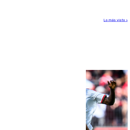
Huelva
Lo más visto >
Más noticias
Ver más >