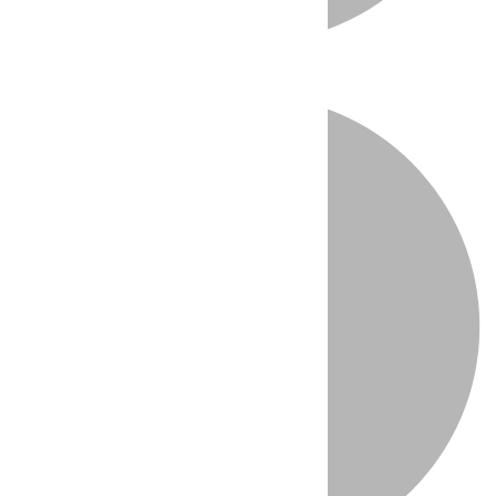
Directo