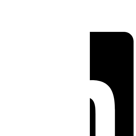
Linkedin