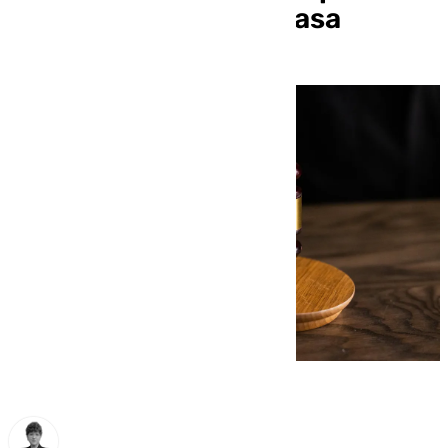
«Ángel se queda en casa