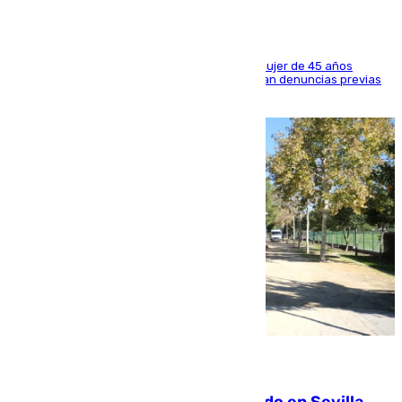
En concreto se confirma el asesinato de una mujer de 45 años
ocurrido el 21 de julio en Benahvís; no constaban denuncias previas
contra su expareja
07.08.2026