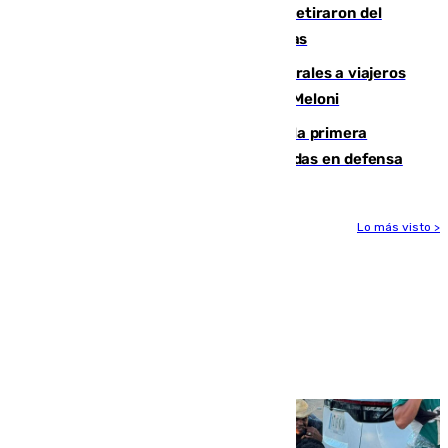
Fernando Calero y Carlos Dotor se retiraron del
encuentro contra el Ceuta con molestias
España restablece controles temporales a viajeros
procedentes de Italia como repuesta a Meloni
El Málaga cae ante el Ceuta y suma la primera
derrota de la pretemporada dejando dudas en defensa
Lo más visto >
Más noticias
Ver más >