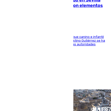
Reabierto el parque canino cerrado en Sevilla
Este tras detectarse alimentos con elementos
peligrosos
Tras la limpieza e inspección del terrero, el parque canino e infantil
situado entre las calles Manuel Olivencia y Faustino Gutiérrez se ha
reabierto y el hecho ya ha sido denunciado a las autoridades
pertinentes