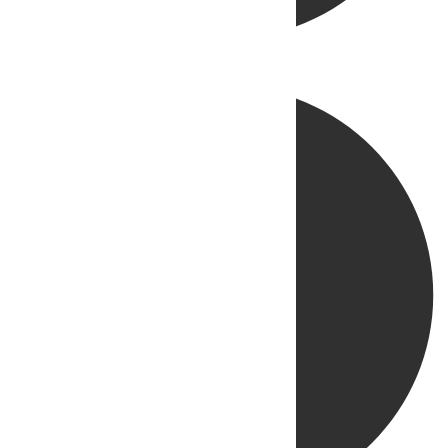
Directo