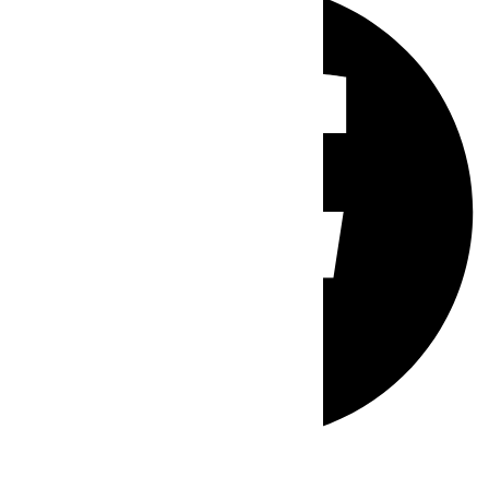
Whatsapp