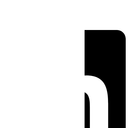
Linkedin