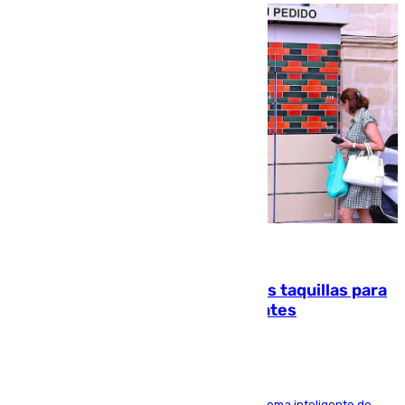
07.08.2026
El mercado de Jerez refrigera sus taquillas para
facilitar las compras a sus visitantes
El Mercado Central de Abastos estrena un sistema inteligente de