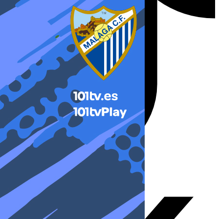
X-twitter