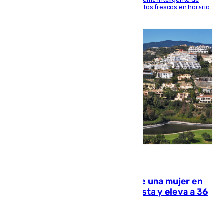
'smart lockers' que permite recoger los productos frescos en horario
de tarde y con total autonomía
07.08.2026
Igualdad confirma el asesinato de una mujer en
Benahavís como violencia machista y eleva a 36
las víctimas en 2026