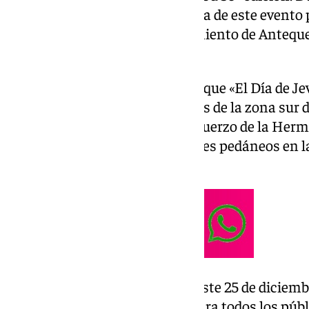
destacó la importancia histórica de este evento 
firme compromiso del Ayuntamiento de Antequer
tradiciones locales.
José Manuel Fernández resaltó que «El Día de Jev
gran significado para los vecinos de la zona sur d
Antequera», agradeciendo el esfuerzo de la Herma
colectivos vecinales y los alcaldes pedáneos en 
tan arraigado en la comunidad.
La festividad, que se celebrará este 25 de diciem
programación de actividades para todos los públ