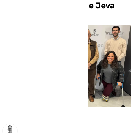
tradicional Romería de Jeva