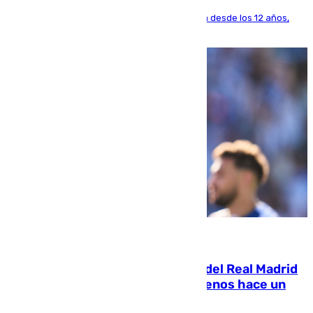
El lateral de Montequinto, formado en el Sevilla desde los 12 años,
pone rumbo a Inglaterra
07.08.2026
El fichaje más caro de la historia del Real Madrid
costaba 105 millones de euros menos hace un
año y jugaba en Leganés