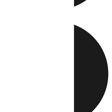
Directo