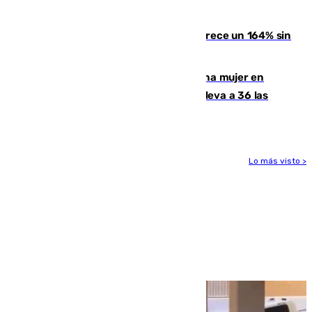
Kempo celebrado en Berlín
La llegada de inmigrantes a Ceuta crece un 164% sin
contar la entrada masiva
Igualdad confirma el asesinato de una mujer en
Benahavís como violencia machista y eleva a 36 las
víctimas en 2026
Lo más visto >
Más noticias
Ver más >