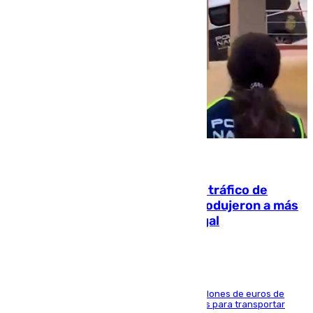
07.08.2026
Cae una de las mayores redes de tráfico de
personas y droga en España: introdujeron a más
de 2.000 migrantes de forma ilegal
La organización habría obtenido más de 24 millones de euros de
beneficio y utilizaba las mismas embarcaciones para transportar