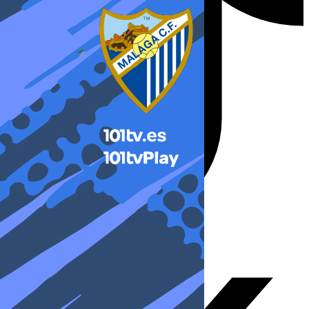
X-twitter