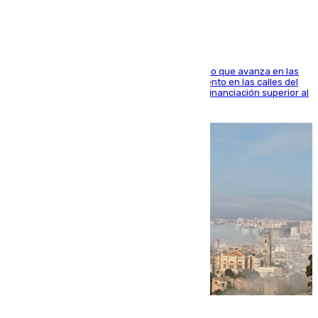
El consistorio, a través de Emasesa, ha indicado que avanza en las
obras de renovación de las redes de saneamiento en las calles del
entorno del Prado, contando la zona con una financiación superior al
millón y medio de euros