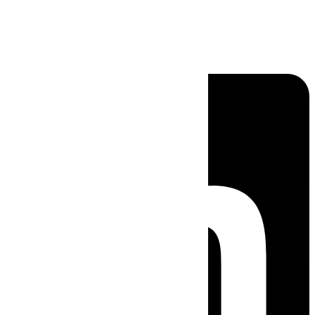
Linkedin