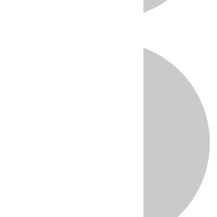
Directo