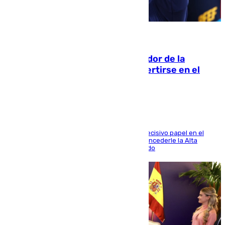
08.08.2026
Ferrán Torres, nombrado embajador de la
Comunidad Valenciana tras convertirse en el
héroe del Mundial
El futbolista de Foios asume el cargo tras su decisivo papel en el
Mundial y el Consell anuncia que propondrá concederle la Alta
Distinción de la Generalitat junto a Álex Grimaldo