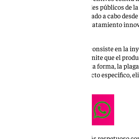
que existen en los espacios verdes públicos de la 
y Jardines del municipio ha llevado a cabo desde
aplicación de endoterapia, un tratamiento innov
esta plaga de oruga nociva.
El tratamiento de endoterapia consiste en la iny
en el tronco del pino, lo que permite que el produ
de manera intravascular. De esta forma, la plaga
pino se ve afectada por el producto específico, 
el árbol.
Este sistema es considerado más respetuoso con