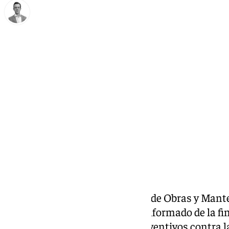
Antonio J. Palomo
martes, 17 diciembre 2024, 10:29
Compartir:
La teniente de alcalde delegada de Obras y Man
Antequera, Teresa Molina, ha informado de la fi
aplicación de tratamientos preventivos contra l