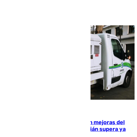
Ver más >
08.08.2026
La inversión del Ayuntamiento en mejoras del
entorno del Prado de San Sebastián supera ya
1.600.000 euros