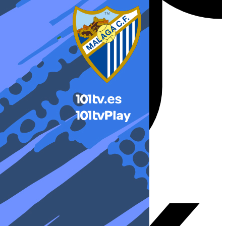
X-twitter