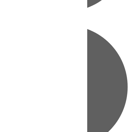
Directo