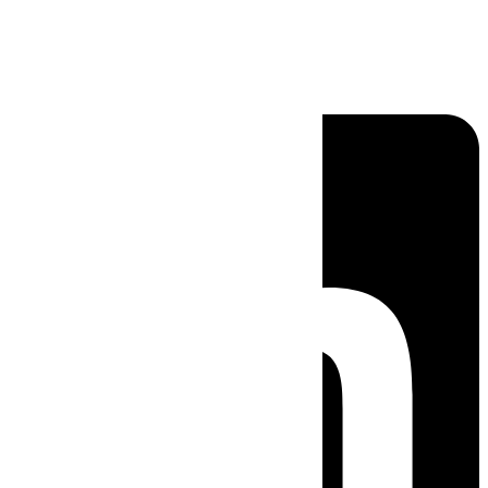
Linkedin