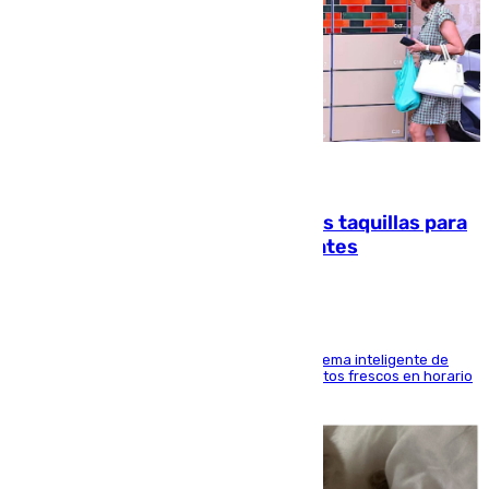
07.08.2026
El mercado de Jerez refrigera sus taquillas para
facilitar las compras a sus visitantes
El Mercado Central de Abastos estrena un sistema inteligente de
'smart lockers' que permite recoger los productos frescos en horario
de tarde y con total autonomía