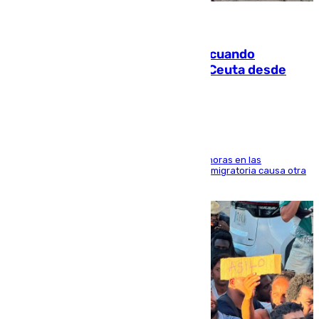
07.08.2026
Fallece un joven tras caer al mar cuando
intentaba entrar en parapente a Ceuta desde
Marruecos
El accidente se produjo alrededor de las 8.00 horas en las
inmediaciones del espigón de Benzú y la crisis migratoria causa otra
víctima más