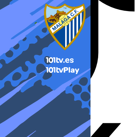
X-twitter