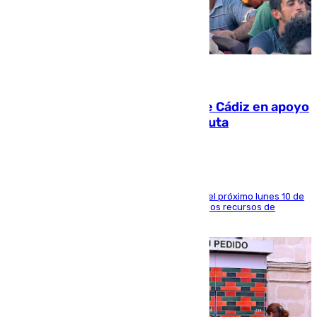
07.08.2026
CIES NO moviliza a la provincia de Cádiz en apoyo
a la respuesta humanitaria de Ceuta
La entidad social organiza una concentración el próximo lunes 10 de
agosto en Algeciras para exigir el refuerzo de los recursos de
atención en la frontera sur