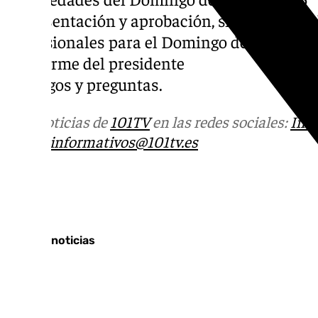
5. Presentación y aprobación, si procede, de
procesionales para el Domingo de Ramos
6. Informe del presidente
7. Ruegos y preguntas.
Más noticias de
101TV
en las redes sociales:
Ins
correo
informativos@101tv.es
Tags:
Últimas noticias