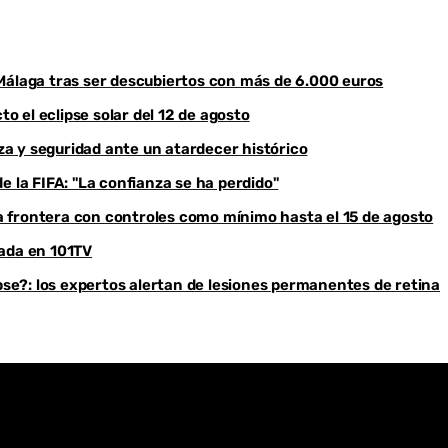
Youtube
Málaga tras ser descubiertos con más de 6.000 euros
to el eclipse solar del 12 de agosto
eza y seguridad ante un atardecer histórico
e la FIFA: "La confianza se ha perdido"
 frontera con controles como mínimo hasta el 15 de agosto
rada en 101TV
ipse?: los expertos alertan de lesiones permanentes de retina