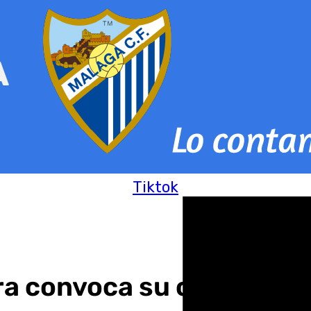
Tiktok
ra convoca su cabildo de