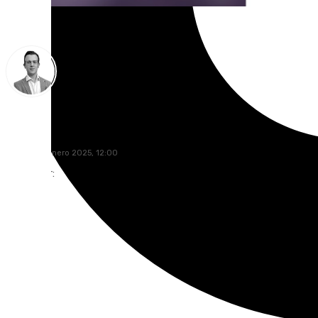
Antonio J. Palomo
jueves, 30 enero 2025, 12:00
Compartir: