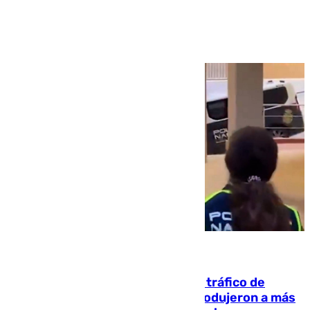
Ver más >
07.08.2026
Cae una de las mayores redes de tráfico de
personas y droga en España: introdujeron a más