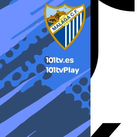
X-twitter