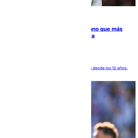
07.08.2026
Juanlu Sánchez, el sexto canterano que más
dinero deja en las arcas del Sevilla
El lateral de Montequinto, formado en el Sevilla desde los 12 años,
pone rumbo a Inglaterra