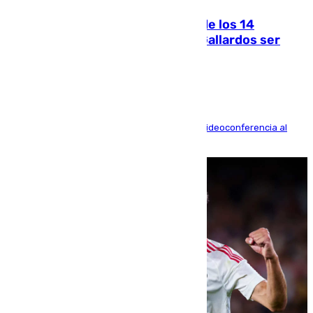
La Justicia ofrece a las familias de los 14
fallecidos en el incendio de Los Gallardos ser
acusación particular
La mayoría de las comparecencias serán por videoconferencia al
residir los familiares fuera de España