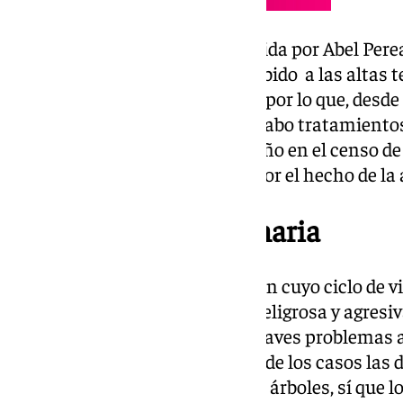
Desde la propia concejalía dirigida por Abel Pere
«comportamiento anómalo» debido a las altas t
lluvias persistentes. Es por ello por lo que, des
la Torre ya se están llevando a cabo tratamientos
procesionaria durante todo el año en el censo de
ánimo de evitar alarma social por el hecho de la
Oruga de la procesionaria
La procesionaria es una oruga en cuyo ciclo de vi
estadíos, de forma que la más peligrosa y agresiva
siendo además la que origina graves problemas a
coníferas. Si bien en la mayoría de los casos las
las orugas no llegan a matar los árboles, sí que 