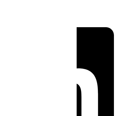
Linkedin