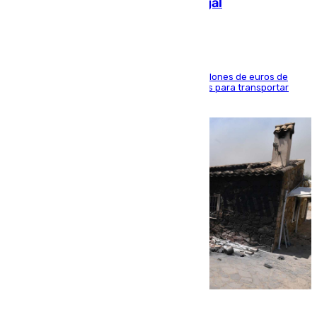
de 2.000 migrantes de forma ilegal
La organización habría obtenido más de 24 millones de euros de
beneficio y utilizaba las mismas embarcaciones para transportar
droga a Argelia y personas de vuelta
07.08.2026