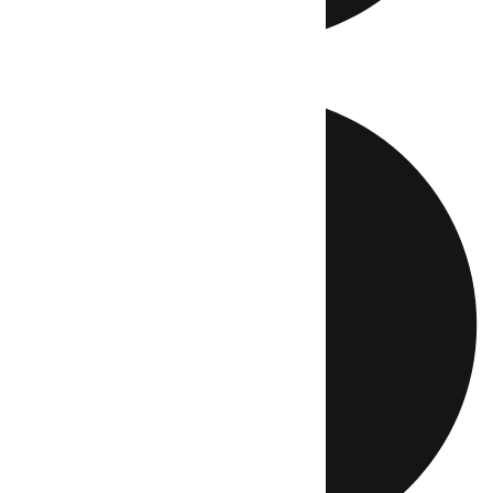
Directo