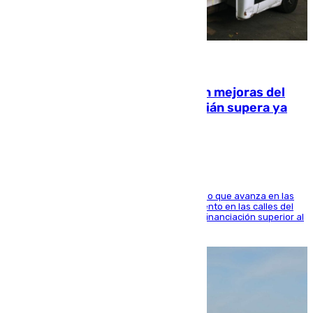
08.08.2026
La inversión del Ayuntamiento en mejoras del
entorno del Prado de San Sebastián supera ya
1.600.000 euros
El consistorio, a través de Emasesa, ha indicado que avanza en las
obras de renovación de las redes de saneamiento en las calles del
entorno del Prado, contando la zona con una financiación superior al
millón y medio de euros