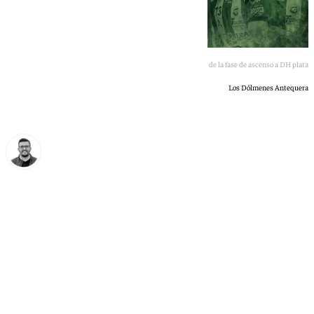
Diseño de la fase de ascenso a DH plata
Los Dólmenes Antequera
Eduardo Villalón
viernes, 8 mayo 2026, 16:27
Compartir: