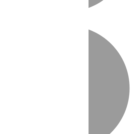
Directo