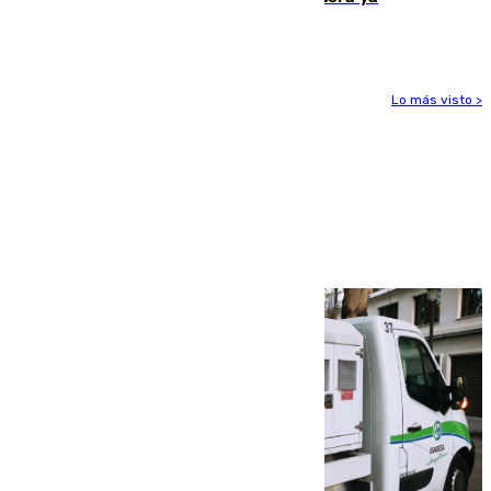
1.600.000 euros
Lo más visto >
Más noticias
Ver más >