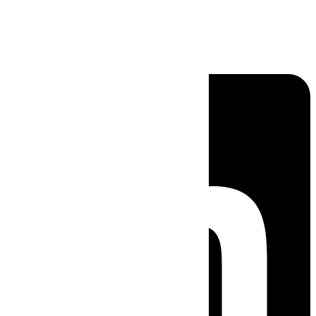
Linkedin