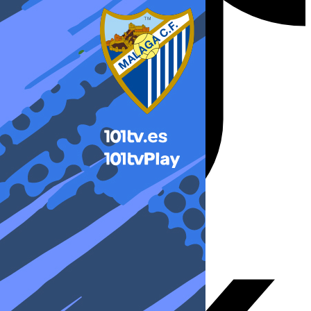
X-twitter