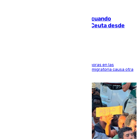
07.08.2026
Fallece un joven tras caer al mar cuando
intentaba entrar en parapente a Ceuta desde
Marruecos
El accidente se produjo alrededor de las 8.00 horas en las
inmediaciones del espigón de Benzú y la crisis migratoria causa otra
víctima más