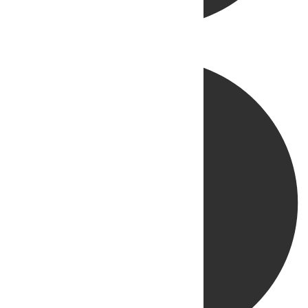
Directo