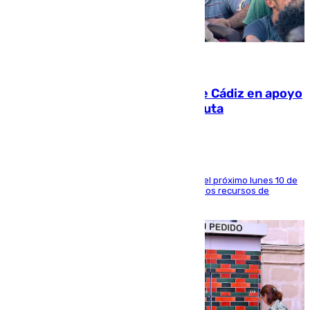
07.08.2026
CIES NO moviliza a la provincia de Cádiz en apoyo
a la respuesta humanitaria de Ceuta
La entidad social organiza una concentración el próximo lunes 10 de
agosto en Algeciras para exigir el refuerzo de los recursos de
atención en la frontera sur