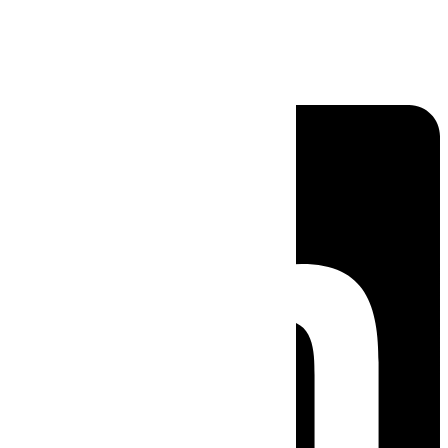
Linkedin