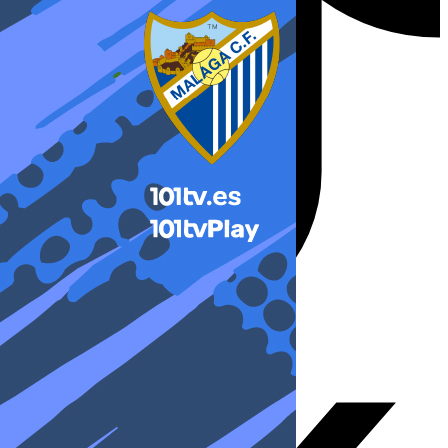
X-twitter