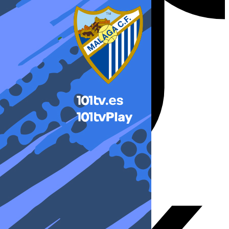
X-twitter