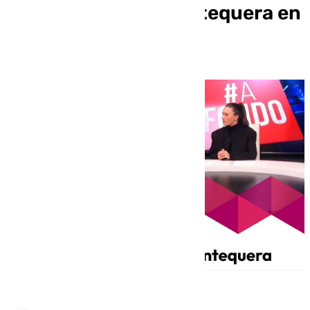
Ayuntamiento de Antequera en
A Fondo Antequera