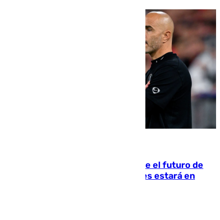
09.08.2026
Maresca evita pronunciarse sobre el futuro de
Rodri: «Por el momento, el viernes estará en
Mánchester»