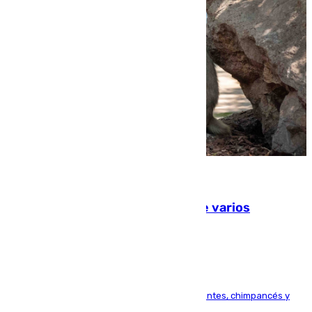
09.08.2026
Estudiarán el comportamiento de varios
animales durante el eclipse
Bioparc Valencia analizará la reacción de elefantes, chimpancés y
tortugas durante el fenómeno astronómico