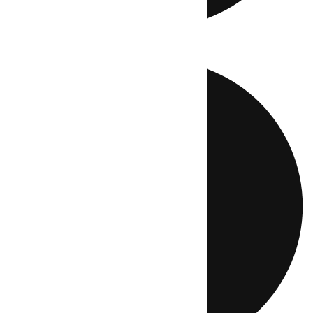
Directo