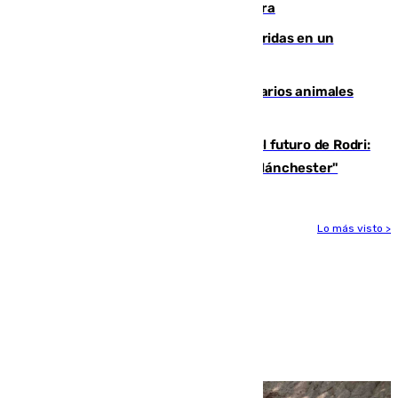
Montreal el mejor resultado de su carrera
Dos personas mueren y tres son heridas en un
accidente de tráfico en Utrera
Estudiarán el comportamiento de varios animales
durante el eclipse
Maresca evita pronunciarse sobre el futuro de Rodri:
"Por el momento, el viernes estará en Mánchester"
Lo más visto >
Más noticias
Ver más >