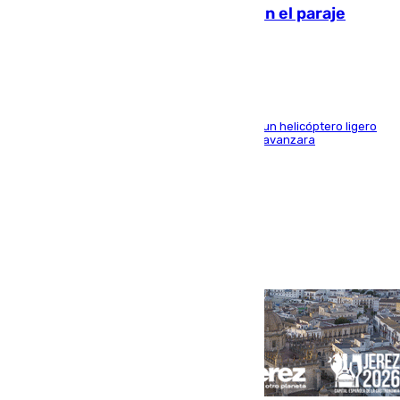
Extinguido un incendio forestal en el paraje
Monte de la Tortuga de Málaga
El Plan Infoca movilizó a medios terrestres y a un helicóptero ligero
para contener las llamas y evitar que el fuego avanzara