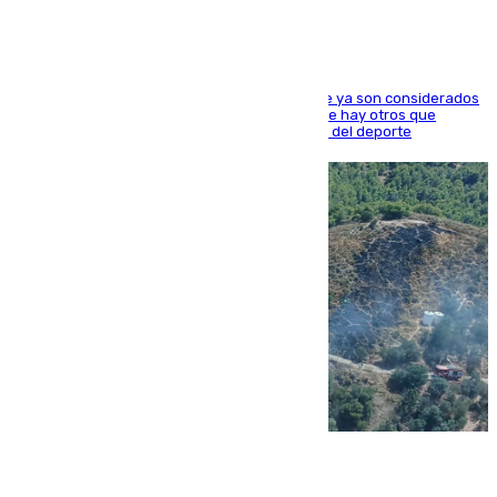
Hay varios jugadores de la nueva 'camada' que ya son considerados
estrellas como Lamine Yamal o Cubarsí, aunque hay otros que
apuntan a que podrán llegar marcar la historia del deporte
09.08.2026