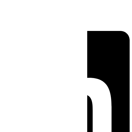
Linkedin