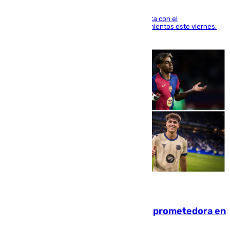
El técnico italiano se limita a señalar que cuenta con el
centrocampista para el regreso a los entrenamientos este viernes,
pese al interés del conjunto azulgrana
09.08.2026
El año 2007, una generación muy prometedora en
el mundo del fútbol