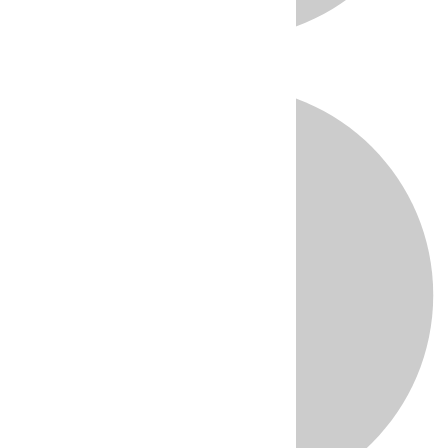
Directo