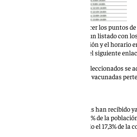
Si tiene alguna duda, para conocer los puntos de 
Andaluz de Salud ha elaborado un listado con los 
municipio, el punto de vacunación y el horario e
Este listado está disponible en el siguiente enla
En los puntos de vacunación seleccionados se a
y/o Covid a las personas aún no vacunadas perte
la campaña.
La vacunación en datos
Actualmente, 1.112.400 personas han recibido ya
Andalucía, lo que supone el 30,8% de la població
Frente a la Covid se ha alcanzado el 17,3% de la
99.226 en Málaga.