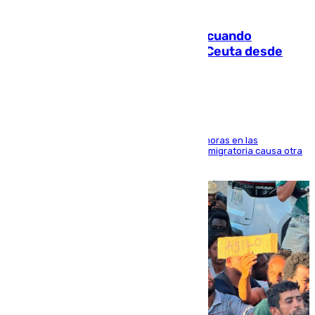
07.08.2026
Fallece un joven tras caer al mar cuando
intentaba entrar en parapente a Ceuta desde
Marruecos
El accidente se produjo alrededor de las 8.00 horas en las
inmediaciones del espigón de Benzú y la crisis migratoria causa otra
víctima más