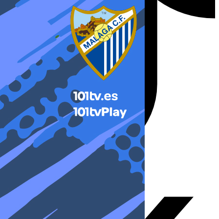
X-twitter