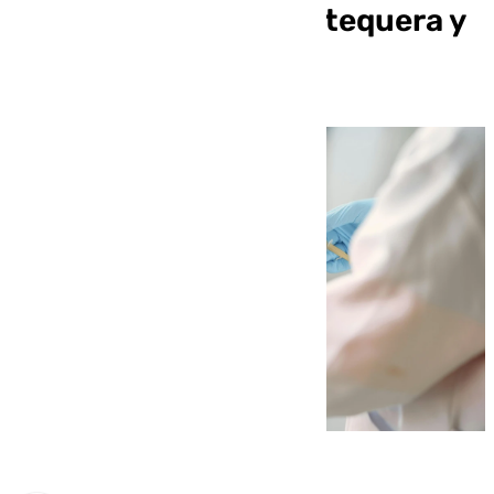
gripe y el Covid en Antequera y
la comarca