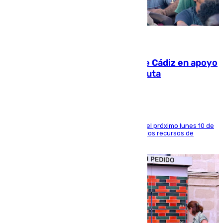
07.08.2026
CIES NO moviliza a la provincia de Cádiz en apoyo
a la respuesta humanitaria de Ceuta
La entidad social organiza una concentración el próximo lunes 10 de
agosto en Algeciras para exigir el refuerzo de los recursos de
atención en la frontera sur