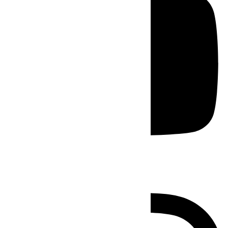
Instagram