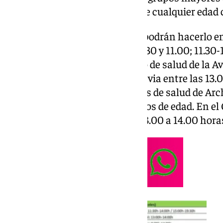
59 meses y también personas de cualquier edad 
Concretamente, en Antequera podrán hacerlo en 
Biblioteca San Zoilo entre las 8.30 y 11.00; 11.30-1
15.00 y 19.30 horas. En el centro de salud de la 
vacunarse los niños sin cita previa entre las 13
habilitado puntos en los centros de salud de Arc
14.00 horas para todos los grupos de edad. En el 
horas y en el CS de Mollina de 13.00 a 14.00 hora