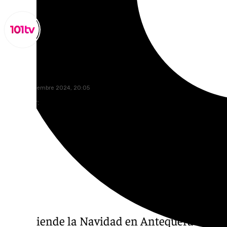
Miguel Alfonso
lunes, 2 diciembre 2024, 20:05
Compartir:
Se enciende la Navidad en Antequera