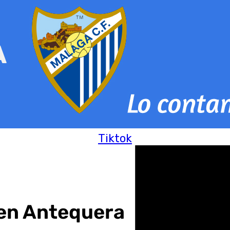
Tiktok
 en Antequera