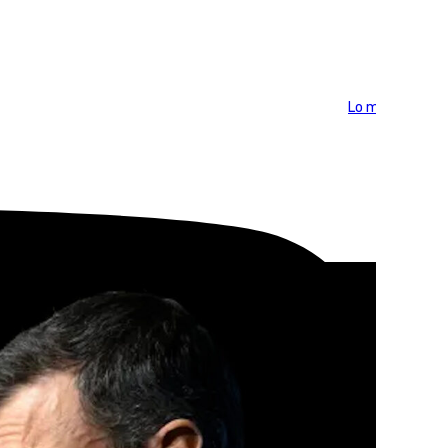
Lo más visto >