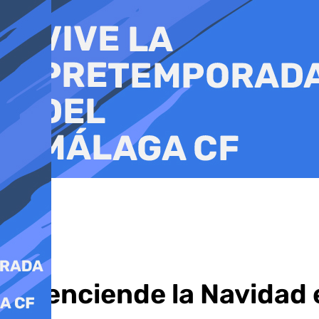
Ir
al
contenido
Se enciende la Navidad