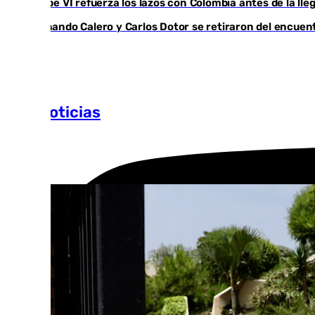
Felipe VI refuerza los lazos con Colombia antes de la ll
Fernando Calero y Carlos Dotor se retiraron del encuen
Más noticias
Ver más >