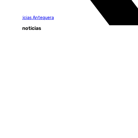
Tags:
101TV Noticias Antequera
Últimas noticias