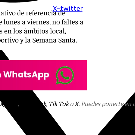
X-twitter
ativo de referencia de
lunes a viernes, no faltes a
s en los ámbitos local,
eportivo y la Semana Santa.
tagram
,
Facebook
,
Tik Tok
o
X
. Puedes ponerte en 