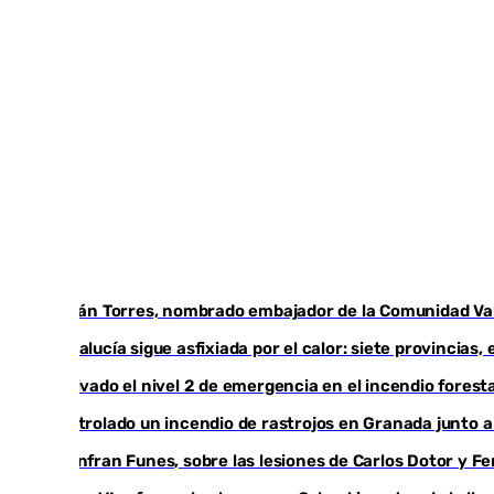
Ferrán Torres, nombrado embajador de la Comunidad Vale
Andalucía sigue asfixiada por el calor: siete provincias
Activado el nivel 2 de emergencia en el incendio foresta
Controlado un incendio de rastrojos en Granada junto a l
Juanfran Funes, sobre las lesiones de Carlos Dotor y 