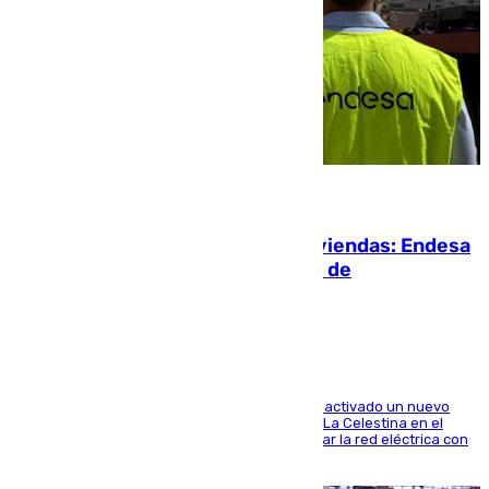
06.08.2026
Más potencia para las Tres Mil Viviendas: Endesa
pone en marcha un nuevo centro de
transformación
A través de su filial de redes e-distribución, ha activado un nuevo
centro de transformación instalado en la calle La Celestina en el
Polígono Sur de Sevilla que servirá para reforzar la red eléctrica con
una máquina transformadora de 630 kVA