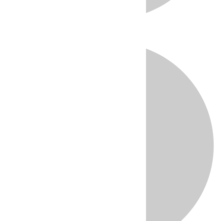
Directo