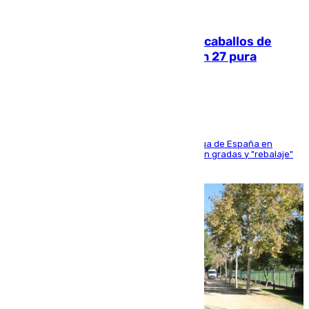
06.08.2026
El primer ciclo de las carreras de caballos de
Sanlúcar arranca este sábado con 27 pura
sangres
181 edición de la competición hípica más antigua de España en
activo donde aficionados y profesionales llenan gradas y "rebalaje"
de la playa de sanluqueña