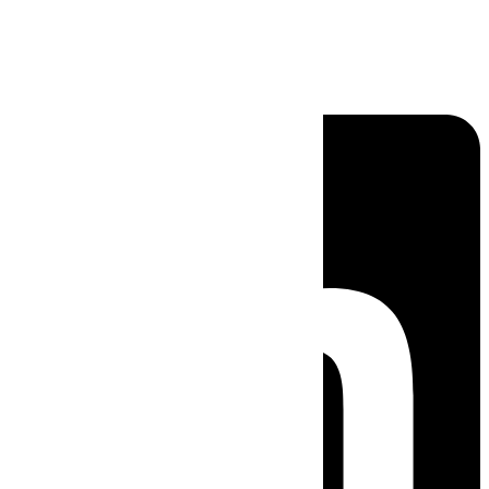
Linkedin