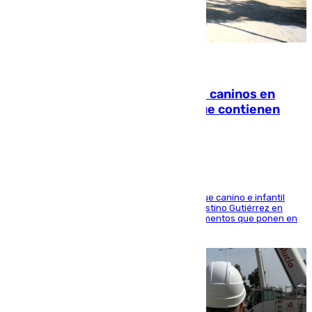
06.08.2026
Continúan los cierres de parques caninos en
Sevilla: se detectan alimentos que contienen
elementos peligrosos
En la tarde del 6 de agosto ha cerrado el parque canino e infantil
situado entre las calles Manuel Olivencia y Faustino Gutiérrez en
Sevilla Este tras detectarse alimentos con elementos que ponen en
peligro a perros y usuarios