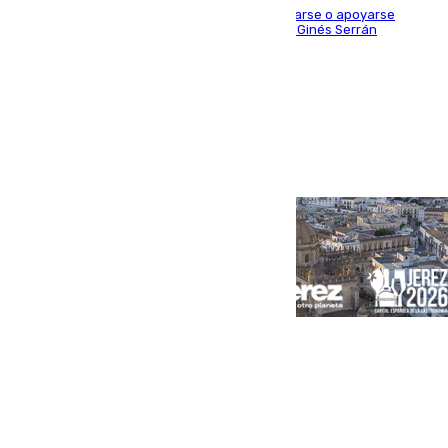
Estas señales indican que está prohibido sentarse o apoyarse
encima de las esculturas de bronce del artista Ginés Serrán
Portada
Andalucía
Sevilla