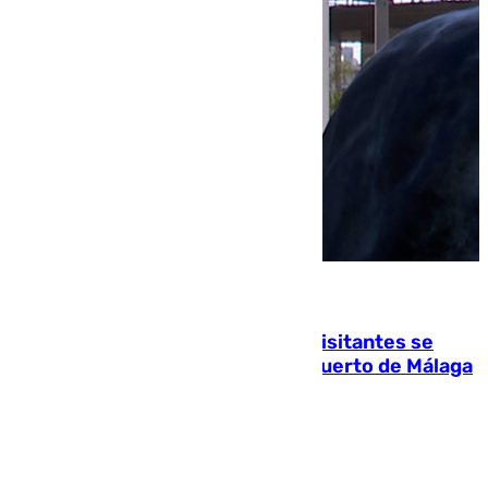
06.08.2026
Un cartel intenta evitar que los visitantes se
suban encima de los leones del Puerto de Málaga
para echarse una foto