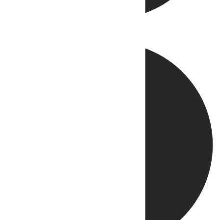
Directo