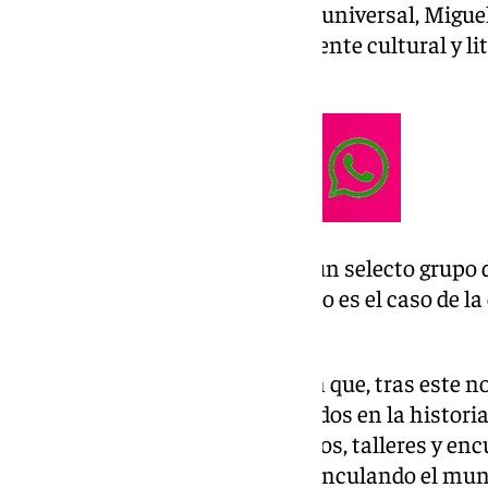
más importantes de la historia universal, Migue
posiciona a Teba como un referente cultural y lit
internacional.
De esta forma, Teba se suma a un selecto grupo
la vida y obra de Cervantes, como es el caso de 
algunos años.
Desde el Ayuntamiento señalan que, tras este 
atrayendo a visitantes interesados en la historia,
cervantinas, potenciaran eventos, talleres y encu
Cervantes, así como seguirán vinculando el muni