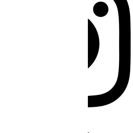
Facebook