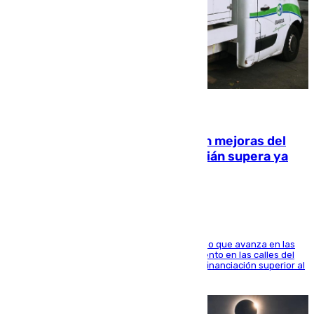
08.08.2026
La inversión del Ayuntamiento en mejoras del
entorno del Prado de San Sebastián supera ya
1.600.000 euros
El consistorio, a través de Emasesa, ha indicado que avanza en las
obras de renovación de las redes de saneamiento en las calles del
entorno del Prado, contando la zona con una financiación superior al
millón y medio de euros