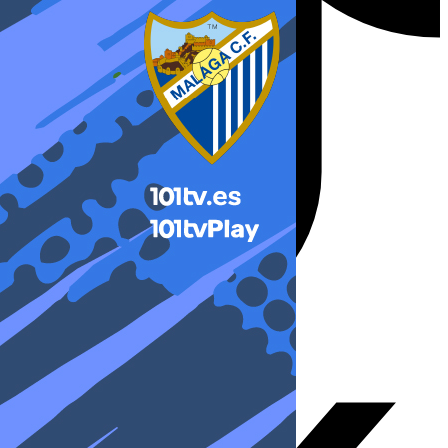
X-twitter