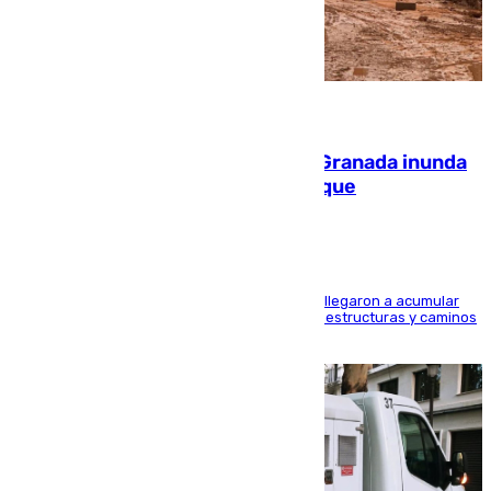
08.08.2026
Una tormenta en la provincia de Granada inunda
las calles de Puebla de Don Fadrique
Hasta 71 litros de agua por metro cuadrado se llegaron a acumular
en el municipio, lo que ocasionó daños en infraestructuras y caminos
rurales durante este viernes