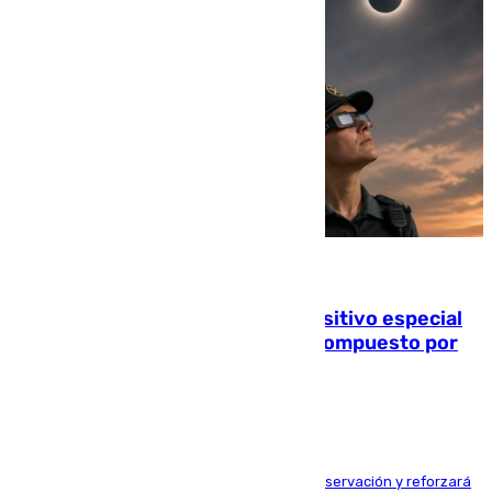
08.08.2026
La Guardia Civil prepara un dispositivo especial
para el eclipse del 12 de agosto compuesto por
24.000 agentes
El dispositivo cubrirá más de 660 puntos de observación y reforzará