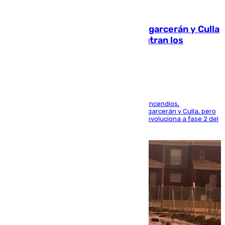
08.08.2026
Incendios de Castellón: Sierra Engarcerán y Culla
evolucionan positivamente y centran los
esfuerzos en Tírig
La UME se suma al operativo de control de los incendios,
progresando adecuadamente los de Sierra Engarcerán y Culla, pero
centrando todo el empeño en el de Culla, que evoluciona a fase 2 del
PEIF