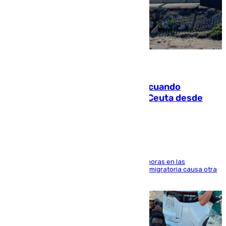
07.08.2026
Fallece un joven tras caer al mar cuando
intentaba entrar en parapente a Ceuta desde
Marruecos
El accidente se produjo alrededor de las 8.00 horas en las
inmediaciones del espigón de Benzú y la crisis migratoria causa otra
víctima más