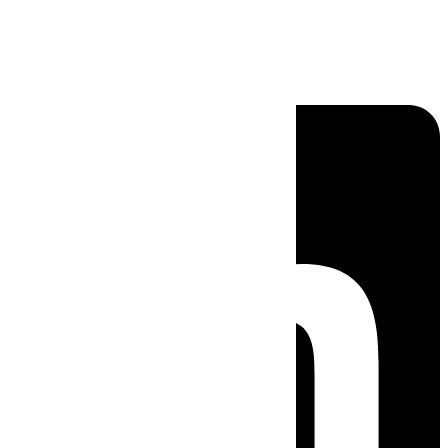
Linkedin