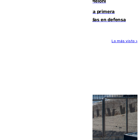
procedentes de Italia como repuesta a Meloni
El Málaga cae ante el Ceuta y suma la primera
derrota de la pretemporada dejando dudas en defensa
Lo más visto >
Más noticias
Ver más >