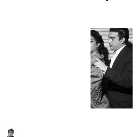
de la rumba catalana