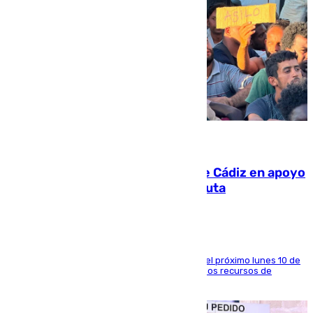
07.08.2026
CIES NO moviliza a la provincia de Cádiz en apoyo
a la respuesta humanitaria de Ceuta
La entidad social organiza una concentración el próximo lunes 10 de
agosto en Algeciras para exigir el refuerzo de los recursos de
atención en la frontera sur