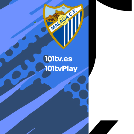
X-twitter