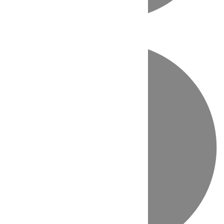
Directo