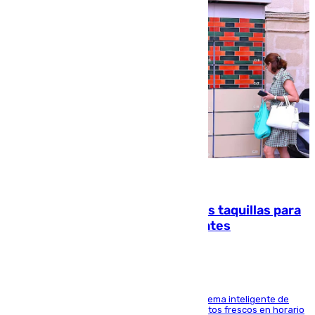
07.08.2026
El mercado de Jerez refrigera sus taquillas para
facilitar las compras a sus visitantes
El Mercado Central de Abastos estrena un sistema inteligente de
'smart lockers' que permite recoger los productos frescos en horario