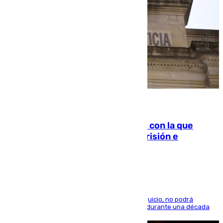
06.08.2026
Agrede sexualmente a una mujer con la que
quedó por Instagram: dos años prisión e
indemnización de 9.000 euros
El condenado, que reconoció los hechos en el juicio, no podrá
acercarse a la víctima ni comunicarse con ella durante una década