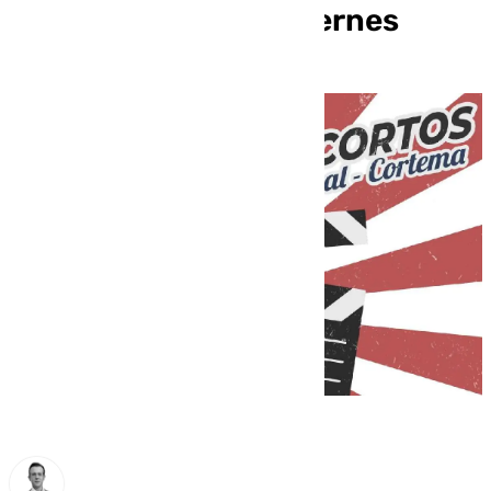
«Paco Rabal» este viernes