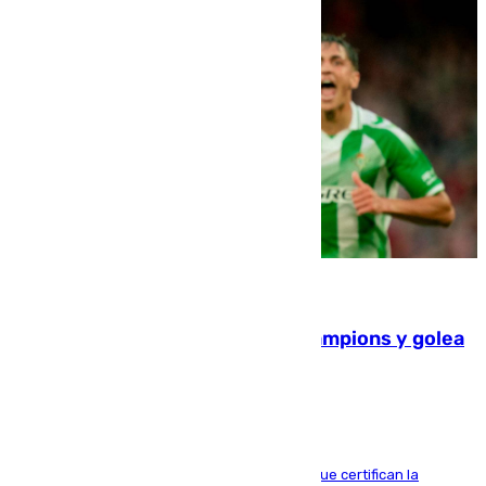
06.08.2026
El Betis supera el examen de Champions y golea
al Arsenal en Dublín (1-3)
Riquelme, Deossa y Fornals firman los tantos que certifican la