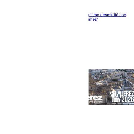
La ministra Milagros Tolón asegura que el organismo desmintió con
rotundidad la información publicada por 'The Times'
Portada
Andalucía