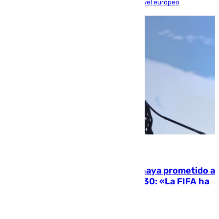
superioridad bética ante un rival de máximo nivel europeo
06.08.2026
El Gobierno niega que Infantino haya prometido a
Marruecos la final del Mundial 2030: «La FIFA ha
sido tajante»