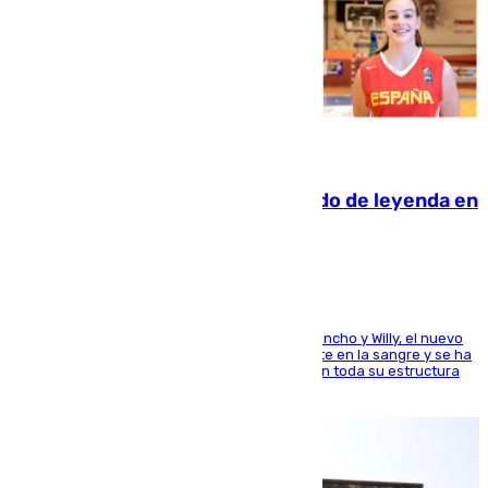
06.08.2026
La familia Hernangómez: un legado de leyenda en
el mundo del baloncesto
Desde los padres hasta la hermana junto a Francho y Willy, el nuevo
jugador del Unicaja lleva este magnífico deporte en la sangre y se ha
ido inculcando de generación en generación en toda su estructura
familiar