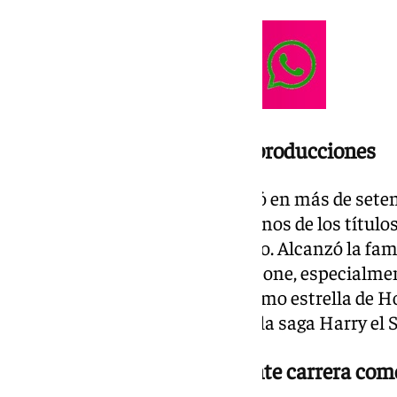
Una carrera con más de 70 producciones
A lo largo de su carrera participó en más de set
una filmografía que abarca algunos de los título
estadounidense contemporáneo. Alcanzó la fama 
westerns dirigidos por Sergio Leone, especialmen
Dólar, y consolidó su imagen como estrella de 
el inspector Harry Callahan en la saga Harry el S
También tuvo una importante carrera como