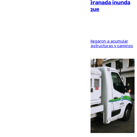
Una tormenta en la provincia de Granada inunda
las calles de Puebla de Don Fadrique
Hasta 71 litros de agua por metro cuadrado se llegaron a acumular
en el municipio, lo que ocasionó daños en infraestructuras y caminos
rurales durante este viernes