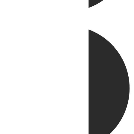
Directo