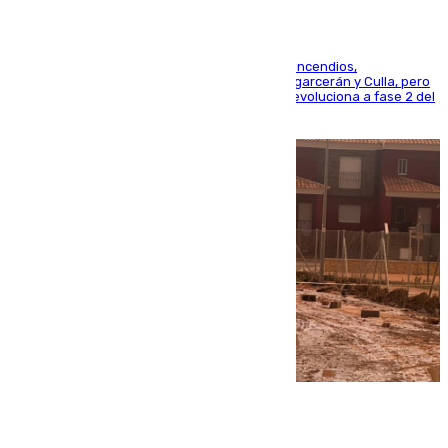
La UME se suma al operativo de control de los incendios,
progresando adecuadamente los de Sierra Engarcerán y Culla, pero
centrando todo el empeño en el de Culla, que evoluciona a fase 2 del
PEIF
08.08.2026