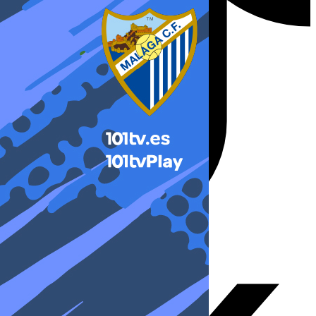
X-twitter