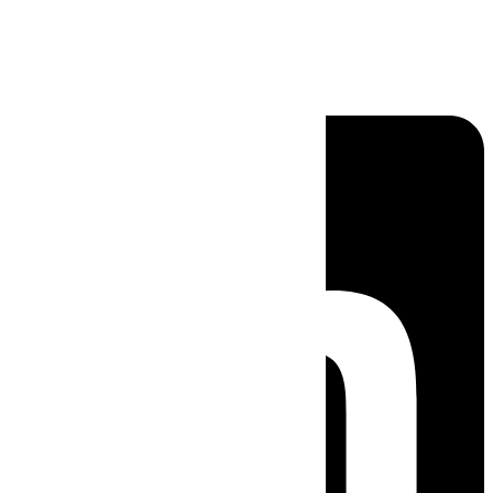
Linkedin