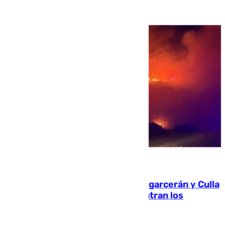
08.08.2026
Incendios de Castellón: Sierra Engarcerán y Culla
evolucionan positivamente y centran los
esfuerzos en Tírig