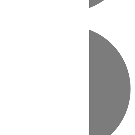
Directo