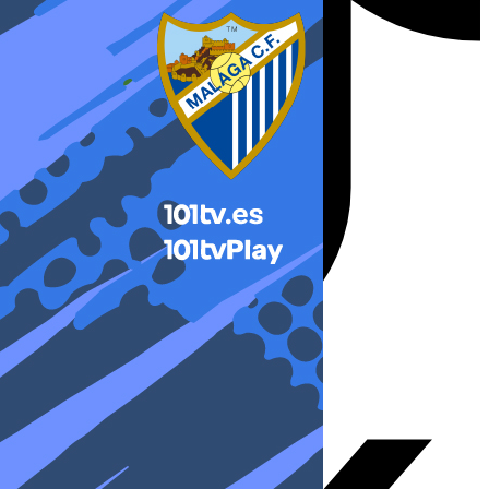
X-twitter