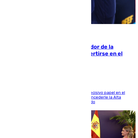
08.08.2026
Ferrán Torres, nombrado embajador de la
Comunidad Valenciana tras convertirse en el
héroe del Mundial
El futbolista de Foios asume el cargo tras su decisivo papel en el
Mundial y el Consell anuncia que propondrá concederle la Alta
Distinción de la Generalitat junto a Álex Grimaldo