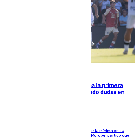
07.08.2026
El Málaga cae ante el Ceuta y suma la primera
derrota de la pretemporada dejando dudas en
defensa
El cuadro dirigido por Juanfran Funes perdió por la mínima en su
envite contra el conjunto caballa en el Alfonso Murube, partido que