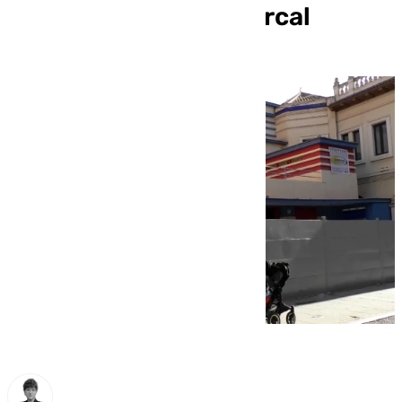
reforma del Teatro Torcal