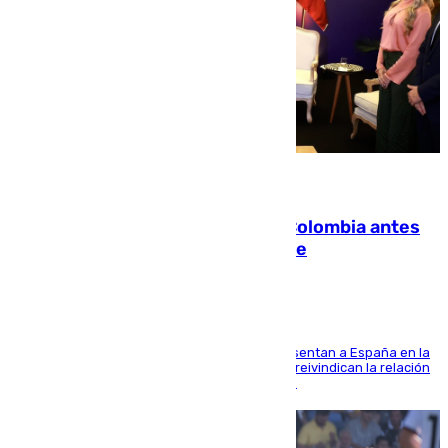
07.08.2026
Felipe VI refuerza los lazos con Colombia antes
de la llegada del nuevo presidente
El Rey y el ministro José Manuel Albares representan a España en la
ceremonia de transmisión del mando en Cali y reivindican la relación
de "amistad y fraternidad" entre ambos países