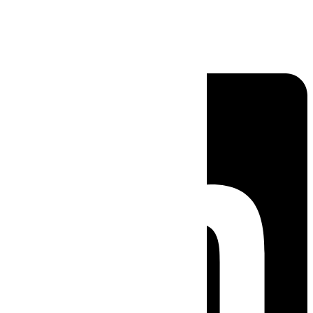
Linkedin