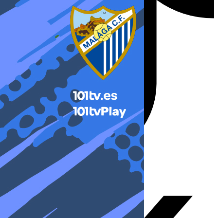
X-twitter