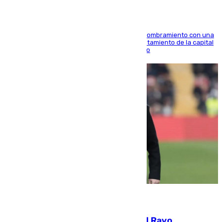
Ana Mestre estrena su agenda oficial tras su nombramiento con una
doble visita a la Diputación Provincial y al Ayuntamiento de la capital
para sellar una etapa de colaboración y diálogo
05.08.2026
Raúl Martín Presa, Presidente del Rayo,