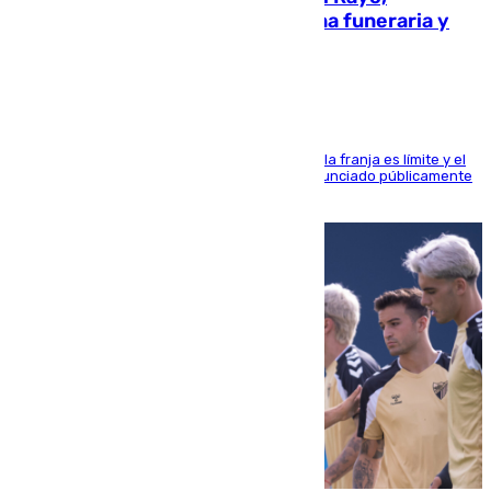
amenazado de muerte: una corona funeraria y
pintadas con su nombre
La situación con los aficionados del cuadro de la franja es límite y el
máximo mandatario del club madrileño ha denunciado públicamente
que está recibiendo amenazas de muerte