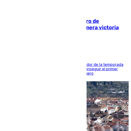
05.08.2026
Málaga-Al-Arabi: tercer encuentro de
pretemporada en busca de la primera victoria
blanquiazul
El conjunto de Juanfran Funes afronta el ecuador de la temporada
contra el cuadro catarí, en el que intentarán conseguir el primer
triunfo de los amistosos previo al arranque liguero