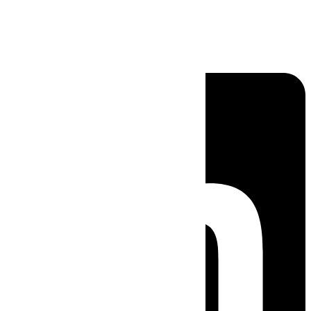
Linkedin