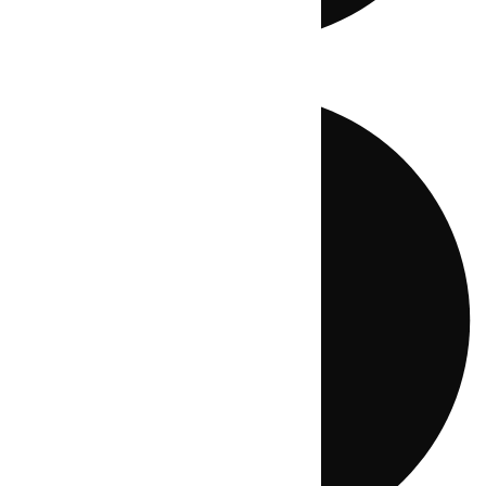
Directo