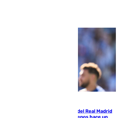
Ver más >
07.08.2026
El fichaje más caro de la historia del Real Madrid
costaba 105 millones de euros menos hace un