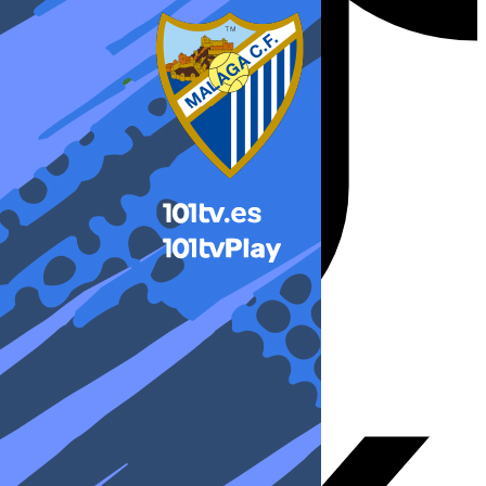
X-twitter