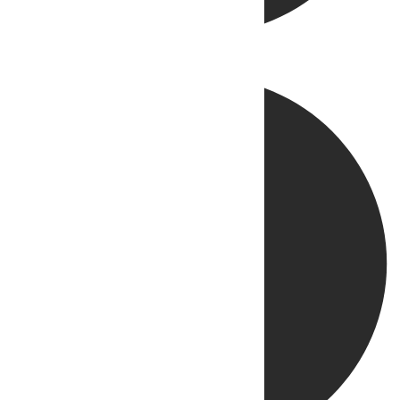
Directo