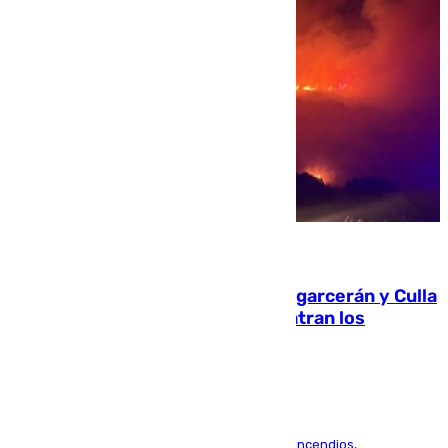
08.08.2026
Incendios de Castellón: Sierra Engarcerán y Culla
evolucionan positivamente y centran los
esfuerzos en Tírig
La UME se suma al operativo de control de los incendios,