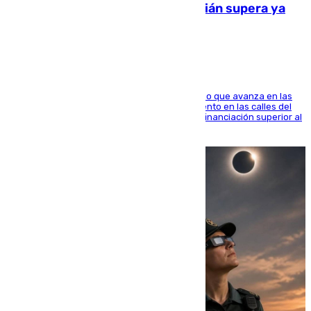
entorno del Prado de San Sebastián supera ya
1.600.000 euros
El consistorio, a través de Emasesa, ha indicado que avanza en las
obras de renovación de las redes de saneamiento en las calles del
entorno del Prado, contando la zona con una financiación superior al
millón y medio de euros