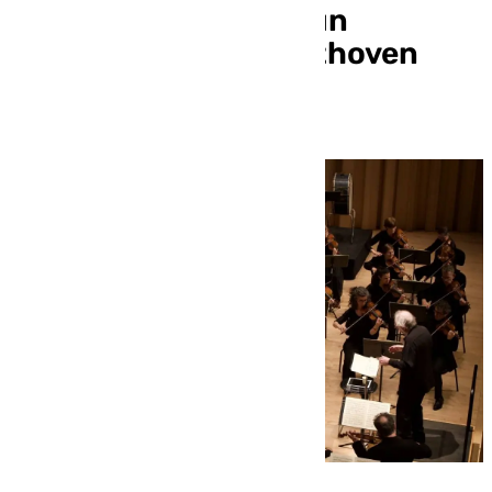
Champs-Élysées en un
concierto con el Beethoven
más auténtico