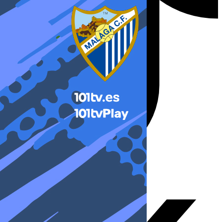
X-twitter