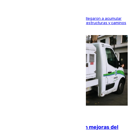
Hasta 71 litros de agua por metro cuadrado se llegaron a acumular
en el municipio, lo que ocasionó daños en infraestructuras y caminos
rurales durante este viernes
08.08.2026
La inversión del Ayuntamiento en mejoras del