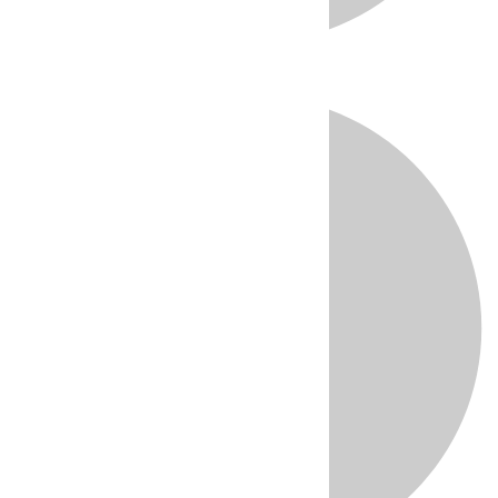
Directo