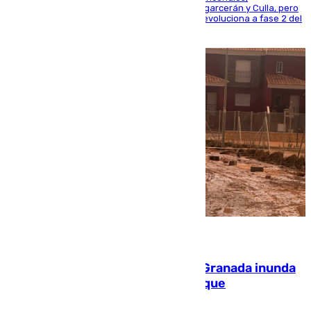
progresando adecuadamente los de Sierra Engarcerán y Culla, pero
centrando todo el empeño en el de Culla, que evoluciona a fase 2 del
PEIF
08.08.2026
Una tormenta en la provincia de Granada inunda
las calles de Puebla de Don Fadrique