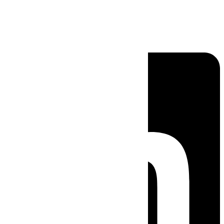
Linkedin