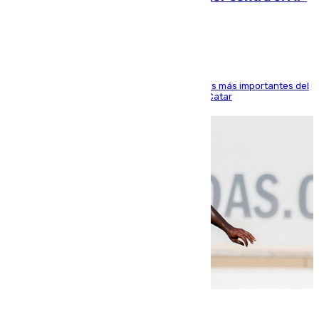
Arabi SC
El delantero vasco ha sido uno de los jugadores más importantes del
partido de los de Funes contra el conjunto de Catar
06.08.2026