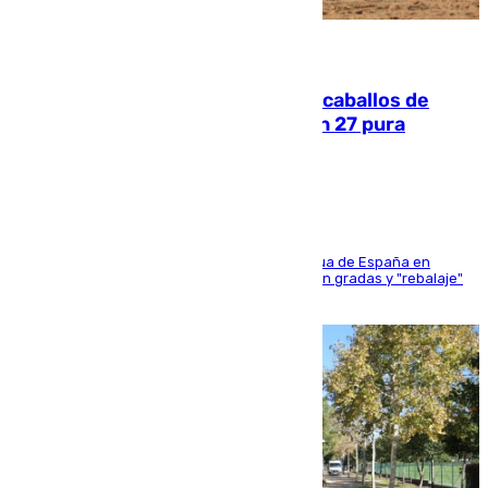
06.08.2026
El primer ciclo de las carreras de caballos de
Sanlúcar arranca este sábado con 27 pura
sangres
181 edición de la competición hípica más antigua de España en
activo donde aficionados y profesionales llenan gradas y "rebalaje"
de la playa de sanluqueña