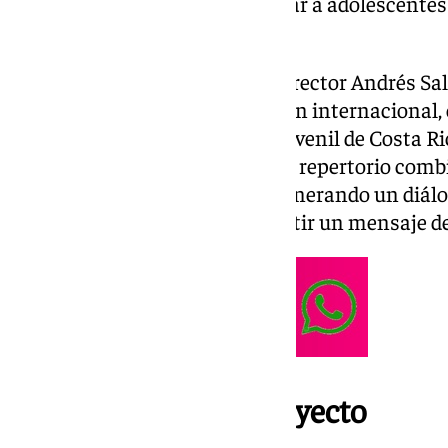
fondos para acompañar y apoyar a adolescentes 
consecuencias de la Dana.
Bajo la batuta del reconocido director Andrés Sal
españolas con mayor proyección internacional, e
participación de la Sinfónica Juvenil de Costa R
talento y compromiso social. El repertorio comb
europeas con ritmos latinos, generando un diálo
emocionar al público y transmitir un mensaje de 
Cómo sumarse al proyecto