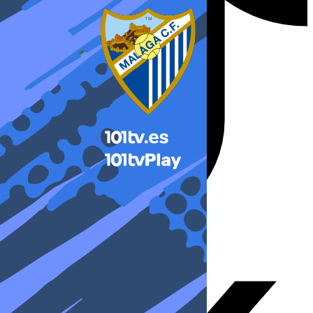
X-twitter