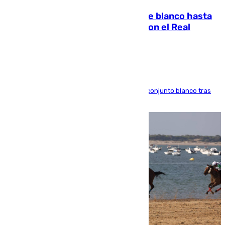
Vinícius Júnior seguirá vestido de blanco hasta
2032 tras cerrar su renovación con el Real
Madrid
El atacante brasileño amplía su vínculo con el conjunto blanco tras
una etapa repleta de éxitos y protagonismo