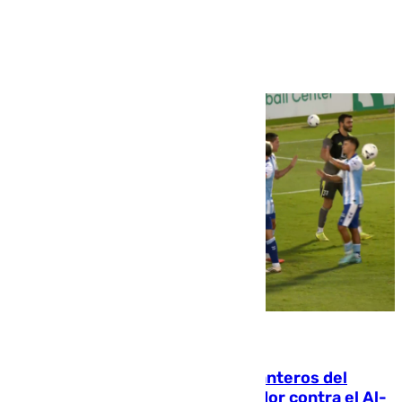
Ver más >
06.08.2026
Ya se han estrenado los tres delanteros del
Málaga: Eneko Jauregui, bigoleador contra el Al-