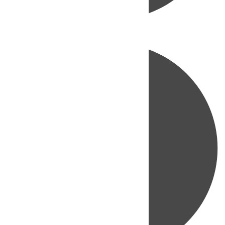
Directo