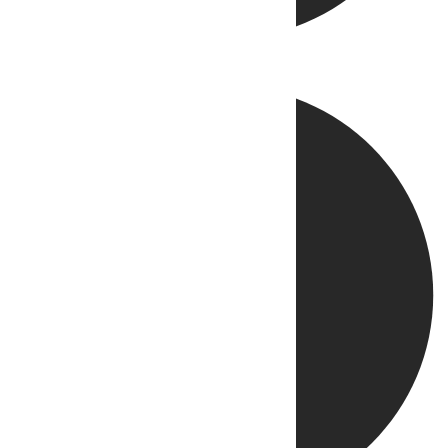
Directo