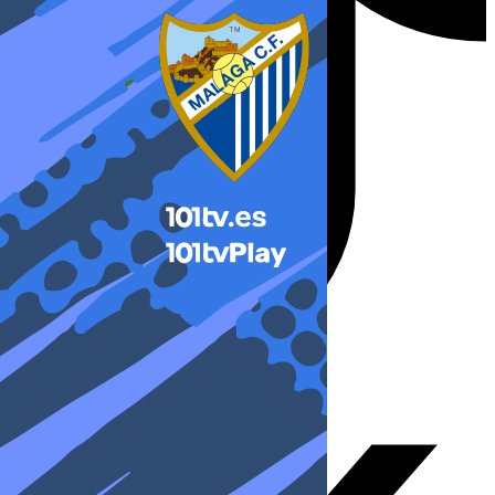
X-twitter