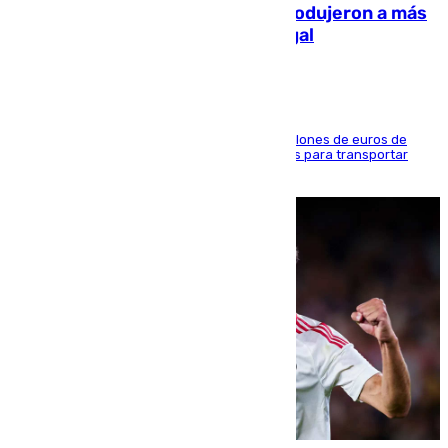
personas y droga en España: introdujeron a más
de 2.000 migrantes de forma ilegal
La organización habría obtenido más de 24 millones de euros de
beneficio y utilizaba las mismas embarcaciones para transportar
droga a Argelia y personas de vuelta