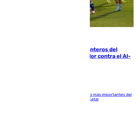
06.08.2026
Ya se han estrenado los tres delanteros del
Málaga: Eneko Jauregui, bigoleador contra el Al-
Arabi SC
El delantero vasco ha sido uno de los jugadores más importantes del
partido de los de Funes contra el conjunto de Catar