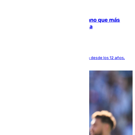
07.08.2026
Juanlu Sánchez, el sexto canterano que más
dinero deja en las arcas del Sevilla
El lateral de Montequinto, formado en el Sevilla desde los 12 años,
pone rumbo a Inglaterra