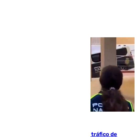
Ver más >
07.08.2026
Cae una de las mayores redes de tráfico de