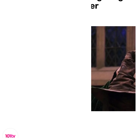
de la saga Harry Potter