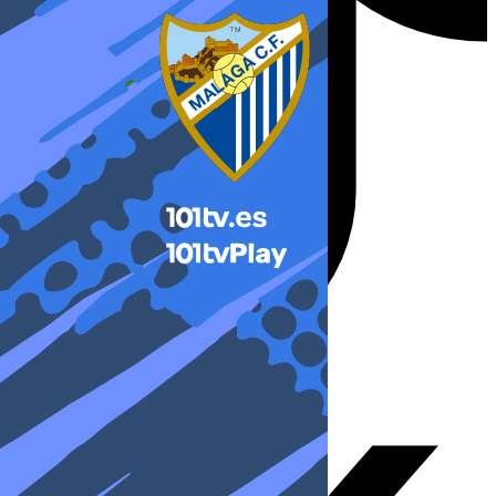
X-twitter