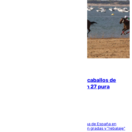
06.08.2026
El primer ciclo de las carreras de caballos de
Sanlúcar arranca este sábado con 27 pura
sangres
181 edición de la competición hípica más antigua de España en
activo donde aficionados y profesionales llenan gradas y "rebalaje"