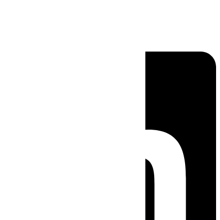
Linkedin