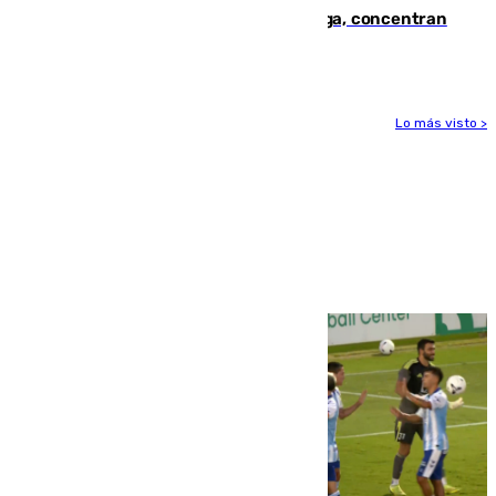
España en este 2026: Andalucía y Málaga, concentran
el foco de la tragedia
Lo más visto >
Más noticias
Ver más >