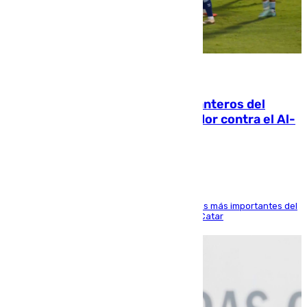
06.08.2026
Ya se han estrenado los tres delanteros del
Málaga: Eneko Jauregui, bigoleador contra el Al-
Arabi SC
El delantero vasco ha sido uno de los jugadores más importantes del
partido de los de Funes contra el conjunto de Catar