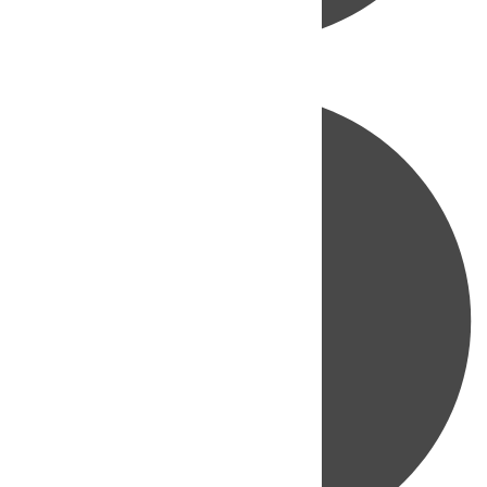
Directo