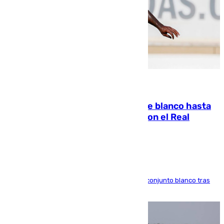
06.08.2026
Vinícius Júnior seguirá vestido de blanco hasta
2032 tras cerrar su renovación con el Real
Madrid
El atacante brasileño amplía su vínculo con el conjunto blanco tras
una etapa repleta de éxitos y protagonismo