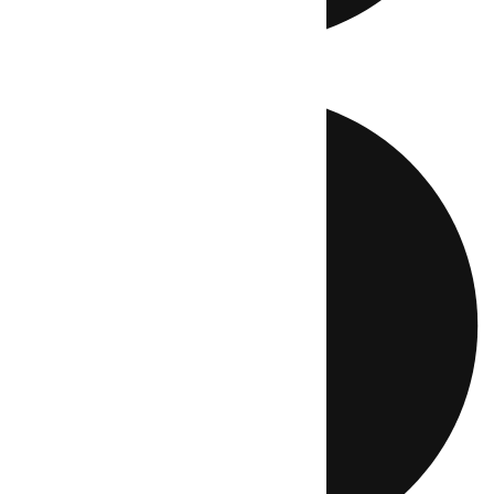
Directo