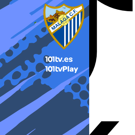
X-twitter