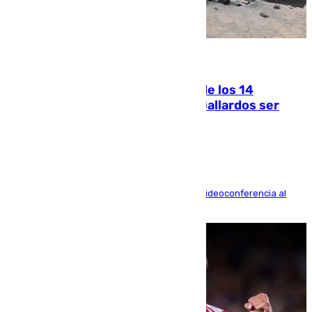
07.08.2026
La Justicia ofrece a las familias de los 14
fallecidos en el incendio de Los Gallardos ser
acusación particular
La mayoría de las comparecencias serán por videoconferencia al
residir los familiares fuera de España