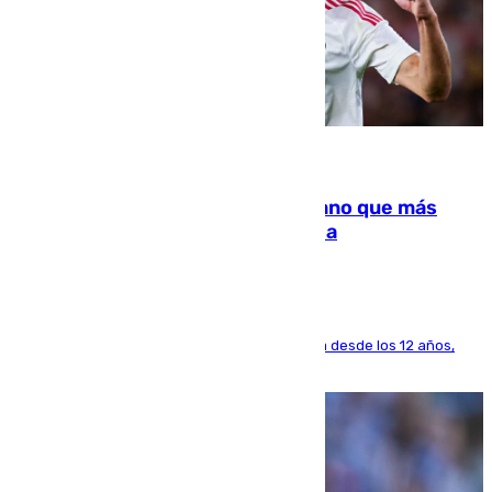
07.08.2026
Juanlu Sánchez, el sexto canterano que más
dinero deja en las arcas del Sevilla
El lateral de Montequinto, formado en el Sevilla desde los 12 años,
pone rumbo a Inglaterra