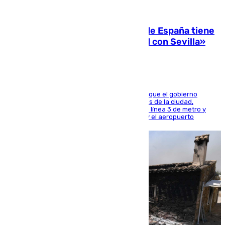
07.08.2026
Javier Fernández: «El Gobierno de España tiene
una preocupación y una prioridad con Sevilla»
El presidente de la Diputación de Sevilla alega que el gobierno
central está apostando por las infraestructuras de la ciudad,
habiendo destinado 650 millones de euros a la línea 3 de metro y
300 a la rede de cercanías entre Santa Justa y el aeropuerto