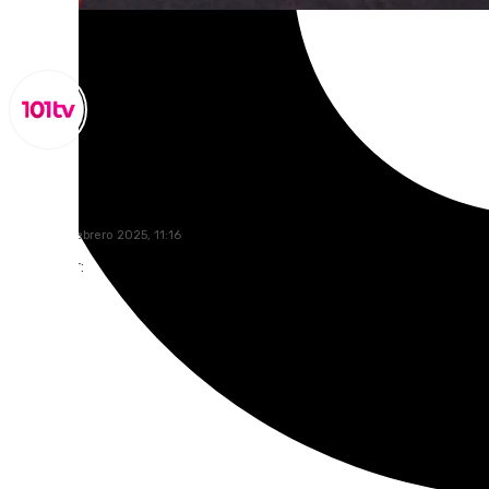
Miguel Alfonso
jueves, 27 febrero 2025, 11:16
Compartir: