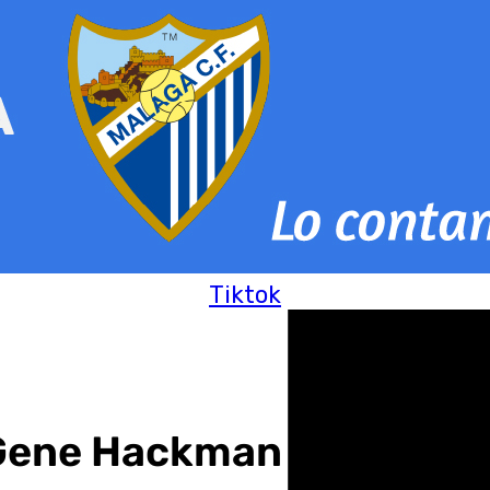
Tiktok
r Gene Hackman y a su mu