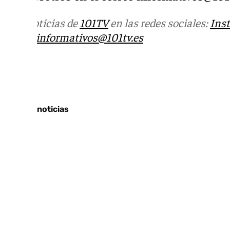
Más noticias de
101TV
en las redes sociales:
Ins
correo
informativos@101tv.es
Tags:
Últimas noticias