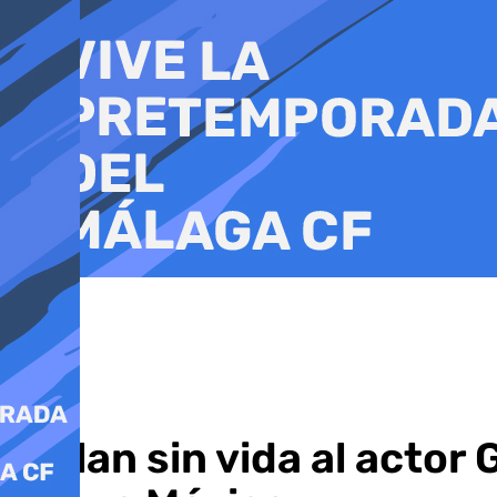
Ir
al
contenido
Hallan sin vida al acto