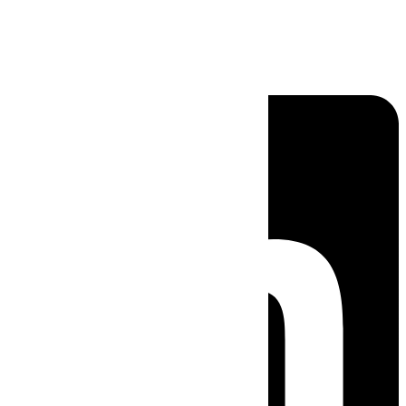
Linkedin