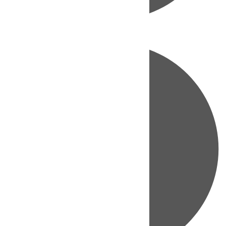
Directo