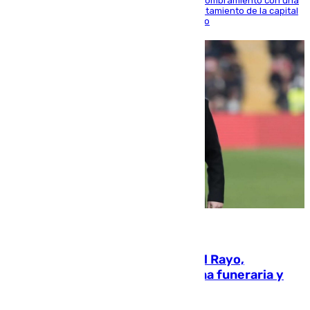
Ana Mestre estrena su agenda oficial tras su nombramiento con una
doble visita a la Diputación Provincial y al Ayuntamiento de la capital
para sellar una etapa de colaboración y diálogo
05.08.2026
Raúl Martín Presa, Presidente del Rayo,
amenazado de muerte: una corona funeraria y
pintadas con su nombre