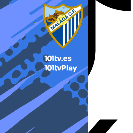
X-twitter