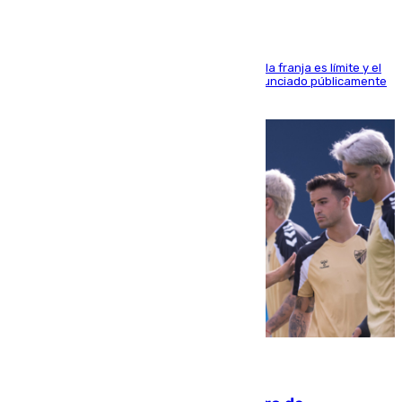
La situación con los aficionados del cuadro de la franja es límite y el
máximo mandatario del club madrileño ha denunciado públicamente
que está recibiendo amenazas de muerte
05.08.2026