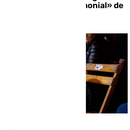
esencia y valor patrimonial» de
las zambombas