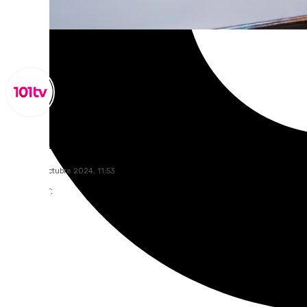
Lynx Devs
jueves, 31 octubre 2024, 11:53
Compartir: