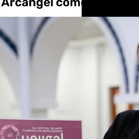
r Arcángel como figura pr