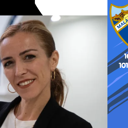
incipal