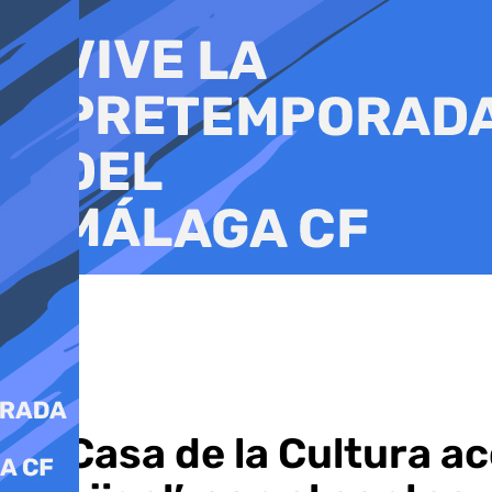
Ir
al
contenido
La Casa de la Cultura ac