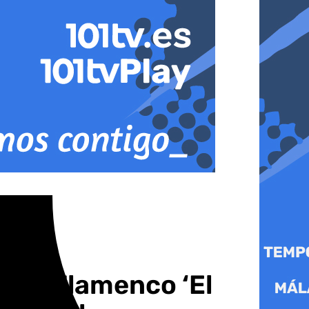
Arte Flamenco ‘El