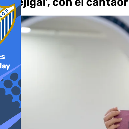
Quejigal’, con el cantao