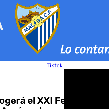
Tiktok
ogerá el XXI Festival de 