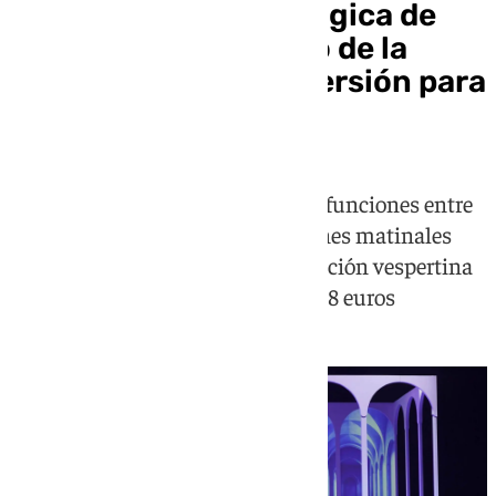
La ópera La flauta mágica de
Mozart llega al Teatro de la
Maestranza en una versión para
familias y escolares
El coliseo sevillano acogerá cinco funciones entre
el 12 y el 14 de mayo: cuatro sesiones matinales
para centros educativos y una función vespertina
para familias, con entradas desde 8 euros