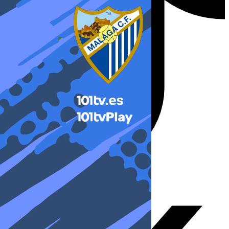
X-twitter