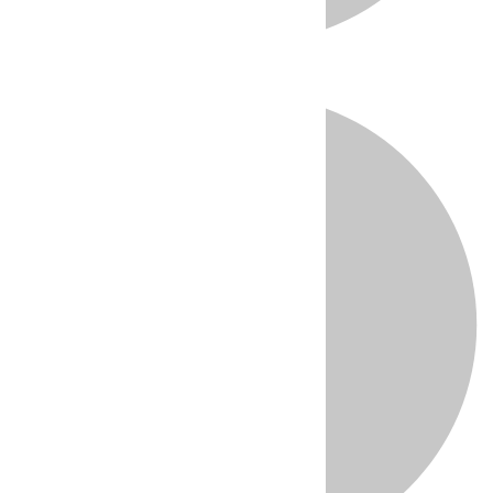
Directo