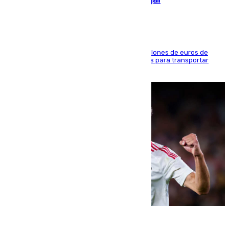
La organización habría obtenido más de 24 millones de euros de
beneficio y utilizaba las mismas embarcaciones para transportar
droga a Argelia y personas de vuelta
07.08.2026