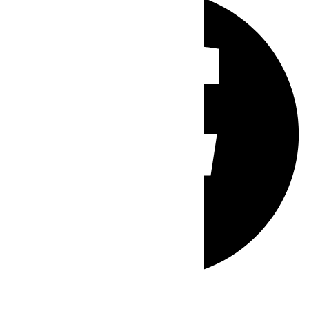
Whatsapp