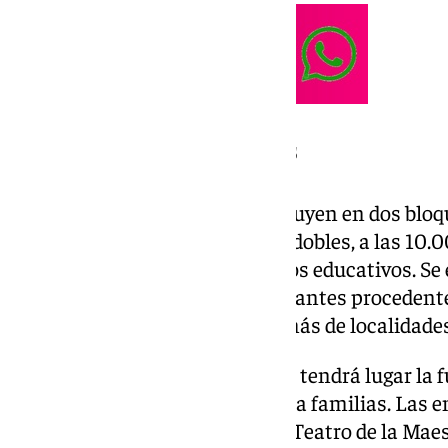
Cinco funciones en tres días
Las representaciones se distribuyen en dos bloqu
celebrarán sesiones matinales dobles, a las 10.00
destinadas a alumnos de centros educativos. Se 
aproximadamente 4.500 estudiantes procedentes 
Sevilla capital y provincia, además de localidade
El 14 de mayo, a las 18.00 horas, tendrá lugar la 
general, dirigida especialmente a familias. Las 
disponibles en las taquillas del Teatro de la Ma