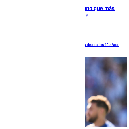
Juanlu Sánchez, el sexto canterano que más
dinero deja en las arcas del Sevilla
El lateral de Montequinto, formado en el Sevilla desde los 12 años,
pone rumbo a Inglaterra