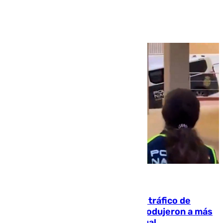
Ver más >
07.08.2026
Cae una de las mayores redes de tráfico de
personas y droga en España: introdujeron a más
de 2.000 migrantes de forma ilegal