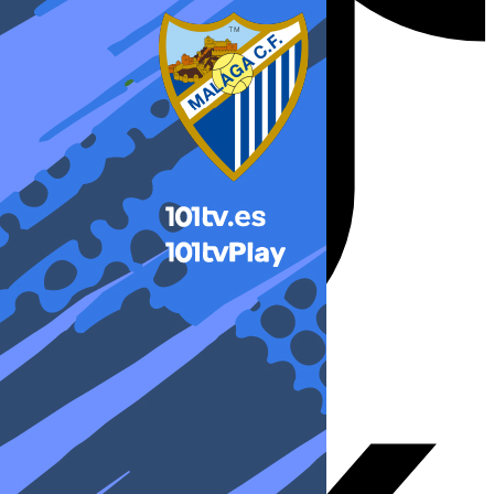
X-twitter