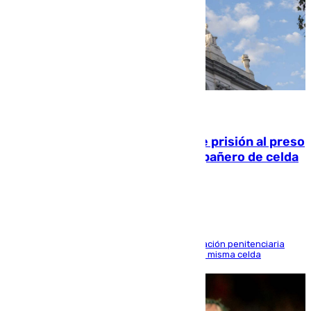
06.08.2026
El Supremo ratifica los 17 años de prisión al preso
que mató estrangulado a su compañero de celda
en Morón
El alto tribunal avala también que la Administración penitenciaria
indemnice a la familia por fallar al asignarles la misma celda