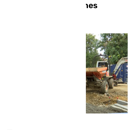
trabajos en los Jardines
Manuel Ferrand