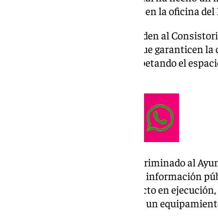
proyecto este jueves 6 de marzo en la oficina del 
Los vecinos de Los Remedios piden al Consistori
del hotel «buscar alternativas que garanticen la
seguridad de la comunidad, respetando el espac
conectividad peatonal».
Este movimiento vecinal ha recriminado al Ayu
urbanización no fue sometido a información púb
se han encontrado con el proyecto en ejecución,
zonas verdes y la sustitución de un equipamient