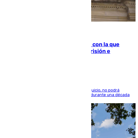
06.08.2026
Agrede sexualmente a una mujer con la que
quedó por Instagram: dos años prisión e
indemnización de 9.000 euros
El condenado, que reconoció los hechos en el juicio, no podrá
acercarse a la víctima ni comunicarse con ella durante una década