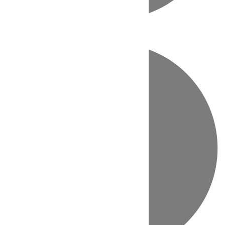
Directo