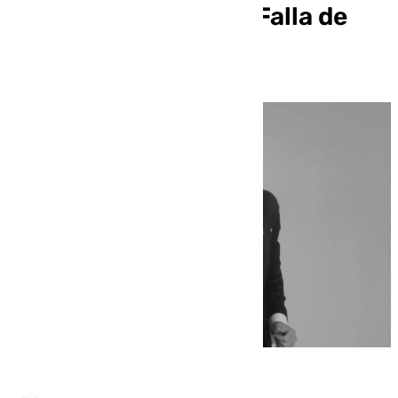
Auditorio Manuel de Falla de
Granada