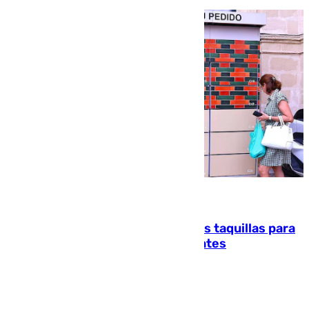
07.08.2026
El mercado de Jerez refrigera sus taquillas para
facilitar las compras a sus visitantes