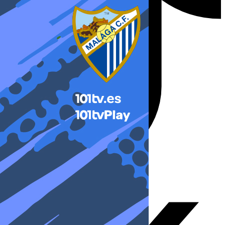
X-twitter