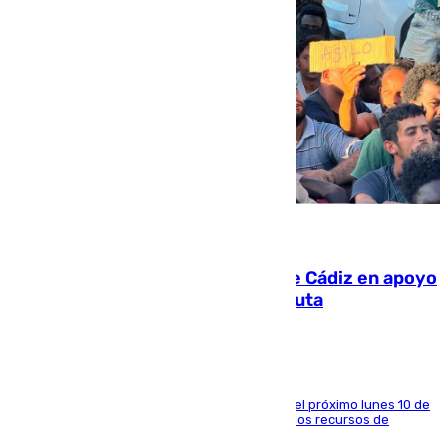
07.08.2026
CIES NO moviliza a la provincia de Cádiz en apoyo
a la respuesta humanitaria de Ceuta
La entidad social organiza una concentración el próximo lunes 10 de
agosto en Algeciras para exigir el refuerzo de los recursos de
atención en la frontera sur