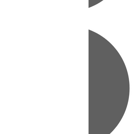
Directo