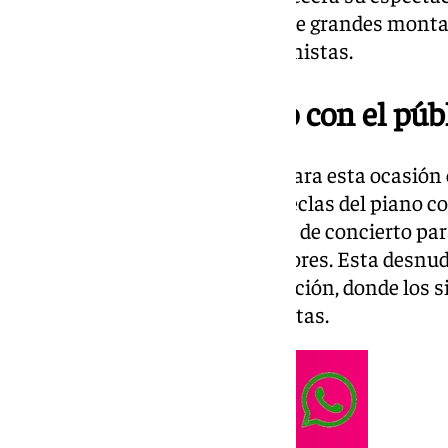
propuesta artística despojada de grandes montaje
y el piano como únicos protagonistas.
Un encuentro directo con el púb
El formato elegido por Lombo para esta ocasión
minimalista. Solo su voz y las teclas del piano 
trasciende el concepto habitual de concierto par
íntimo entre artista y espectadores. Esta desnud
autenticidad de cada interpretación, donde los s
significado como las propias notas.