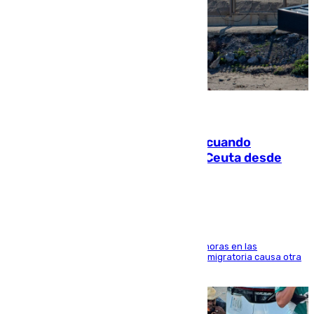
07.08.2026
Fallece un joven tras caer al mar cuando
intentaba entrar en parapente a Ceuta desde
Marruecos
El accidente se produjo alrededor de las 8.00 horas en las
inmediaciones del espigón de Benzú y la crisis migratoria causa otra
víctima más