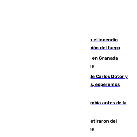
Activado el nivel 2 de emergencia en el incendio
forestal de Niebla por la compleja evolución del fuego
Controlado un incendio de rastrojos en Granada
junto a la autovía y al Callejón de Nogales
Juanfran Funes, sobre las lesiones de Carlos Dotor y
Fernando Calero: “Estamos preocupados, esperemos
que no sea nada”
Felipe VI refuerza los lazos con Colombia antes de la
llegada del nuevo presidente
Fernando Calero y Carlos Dotor se retiraron del
encuentro contra el Ceuta con molestias