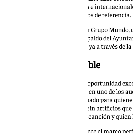
puertas de festivales nacionales e internacional
espacios culturales y museísticos de referencia.
El concierto está organizado por Grupo Mundo,
colaborador, y cuenta con el respaldo del Ayun
Las entradas pueden adquirirse ya a través de l
Una cita imprescindible
Esta actuación representa una oportunidad exce
más esencial de Manuel Lombo en uno de los au
Andalucía. Un espectáculo pensado para quiene
música desde la emoción pura, sin artificios que 
verdaderamente importante: la canción y quien l
El Auditorio Manuel de Falla ofrece el marco per