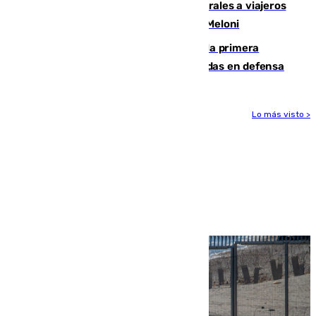
España restablece controles temporales a viajeros
procedentes de Italia como repuesta a Meloni
El Málaga cae ante el Ceuta y suma la primera
derrota de la pretemporada dejando dudas en defensa
Lo más visto >
Más noticias
Ver más >