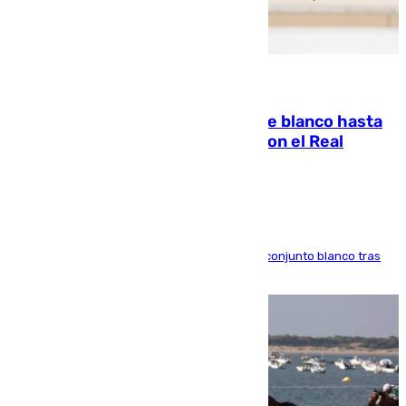
06.08.2026
Vinícius Júnior seguirá vestido de blanco hasta
2032 tras cerrar su renovación con el Real
Madrid
El atacante brasileño amplía su vínculo con el conjunto blanco tras
una etapa repleta de éxitos y protagonismo