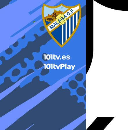
X-twitter