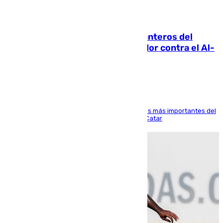
06.08.2026
Ya se han estrenado los tres delanteros del
Málaga: Eneko Jauregui, bigoleador contra el Al-
Arabi SC
El delantero vasco ha sido uno de los jugadores más importantes del
partido de los de Funes contra el conjunto de Catar