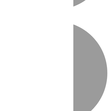
Directo