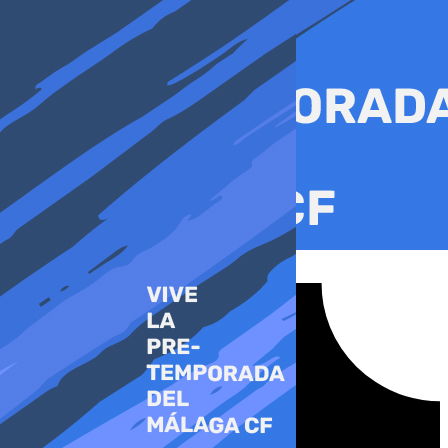
Ir
al
contenido
Tiktok