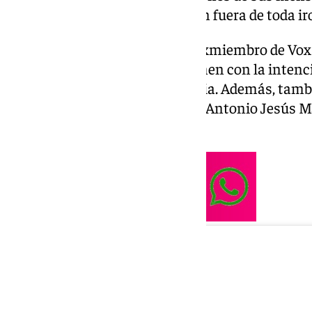
cambio climático, que quedaban fuera de toda ir
La chirigota, liderada por una exmiembro de Vox 
anunciado que acudía al certamen con la intenci
oficial y aceptada de la pandemia. Además, tambi
compuesta por Belber Muñoz y Antonio Jesús Ma
por contar la «verdad».