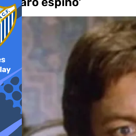
pájaro espino’