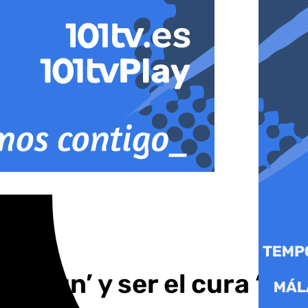
ogun’ y ser el cura ‘El