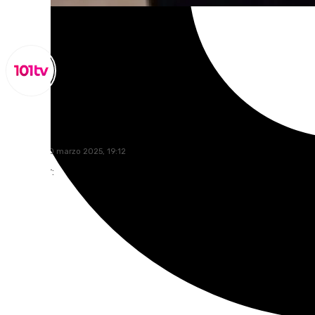
Miguel Alfonso
domingo, 30 marzo 2025, 19:12
Compartir: