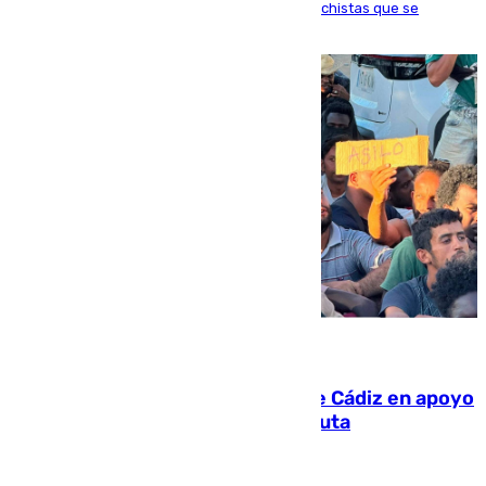
como un “fracaso colectivo” los asesinatos machistas que se
producen en España
07.08.2026
CIES NO moviliza a la provincia de Cádiz en apoyo
a la respuesta humanitaria de Ceuta