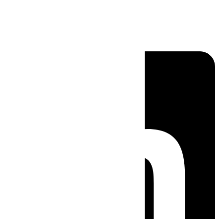
Linkedin