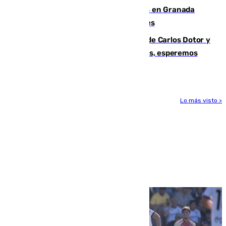
Controlado un incendio de rastrojos en Granada
junto a la autovía y al Callejón de Nogales
Juanfran Funes, sobre las lesiones de Carlos Dotor y
Fernando Calero: “Estamos preocupados, esperemos
que no sea nada”
Lo más visto >
Más noticias
Ver más >