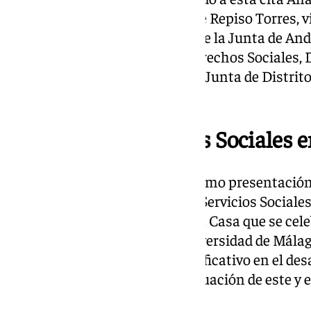
del proyecto ‘Vivir en Casa’; José Repiso Torres, 
Juventud, Familias e Igualdad de la Junta de An
Cantos, concejal del Área de Derechos Sociales, 
Accesibilidad y presidente de la Junta de Distrit
autoridades.
Congreso de Servicios Sociales 
Además, este acto ha servido como presentación
académico y profesional sobre Servicios Sociales
evaluación del proyecto Vivir en Casa que se cel
Sociales y del Trabajo de la Universidad de Málag
congreso marcará un hito significativo en el desa
Casa’, donde se realizará la evaluación de este y e
Tecnosocial en 2026.