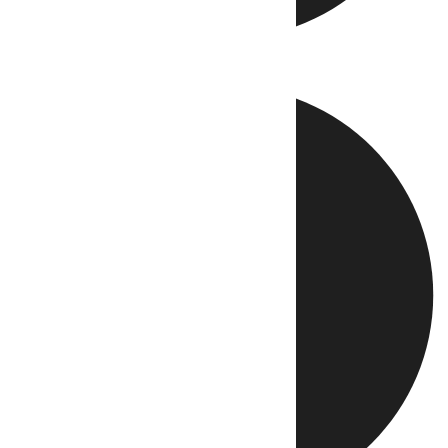
Directo