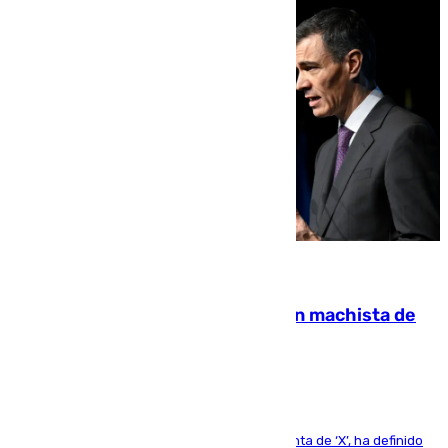
07.08.2026
Pedro Sánchez condena el crimen machista de
Benahavís
El presidente del Gobierno, a través de su cuenta de ‘X’, ha definido