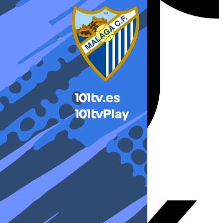
X-twitter