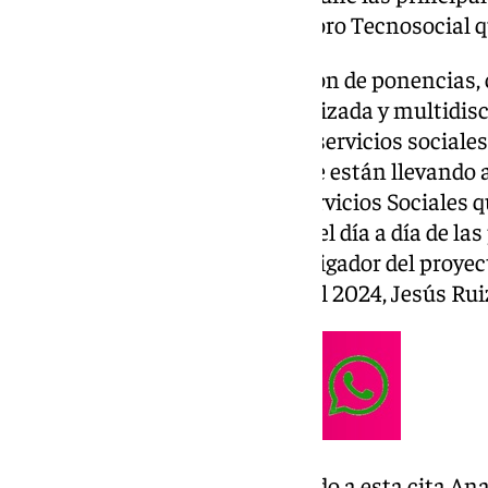
propuestas presentadas en el foro Tecnosocial q
Este trabajo recoge una selección de ponencias
prácticas con una visión actualizada y multidisci
innovación en el ámbito de los servicios sociale
plasmado distintas ideas que se están llevando 
la tecnología y ámbito de los Servicios Sociales 
muchos domicilios y en parte del día a día de la
calidad de vida”, añade el Investigador del proyec
comité científico de Tecnosocial 2024, Jesús Ru
Entre los asistentes, han acudido a esta cita An