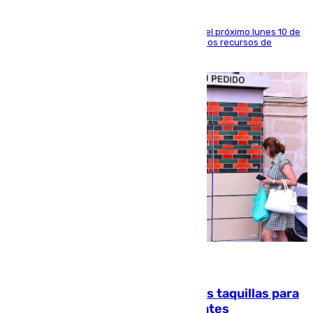
La entidad social organiza una concentración el próximo lunes 10 de
agosto en Algeciras para exigir el refuerzo de los recursos de
atención en la frontera sur
07.08.2026
El mercado de Jerez refrigera sus taquillas para
facilitar las compras a sus visitantes