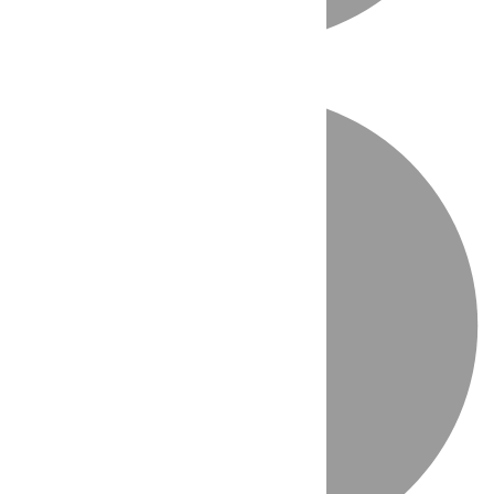
Directo