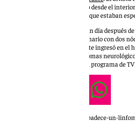
sanitario sonriente y saludando desde el interio
de los medios de comunicación que estaban esp
El alta médica se produce casi un día después de
padece un linfoma cerebral primario con dos nód
hemisferio izquierdo. El cantante ingresó en el h
diciembre tras manifestar síntomas neurológic
grabando una entrevista para el programa de TVE
https://www.101tv.es/raphael-padece-un-linfoma
en-los-proximos-dias/