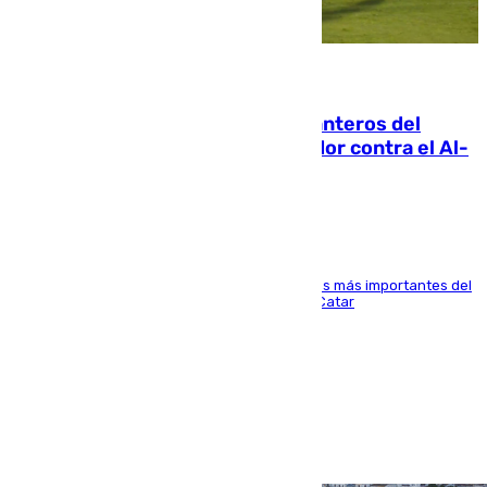
06.08.2026
Ya se han estrenado los tres delanteros del
Málaga: Eneko Jauregui, bigoleador contra el Al-
Arabi SC
El delantero vasco ha sido uno de los jugadores más importantes del
partido de los de Funes contra el conjunto de Catar