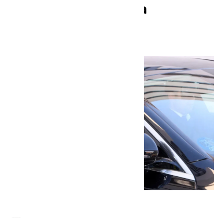
tratamiento de forma
ambulatoria