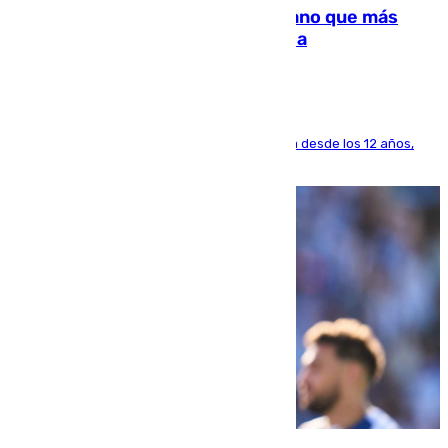
Juanlu Sánchez, el sexto canterano que más
dinero deja en las arcas del Sevilla
El lateral de Montequinto, formado en el Sevilla desde los 12 años,
pone rumbo a Inglaterra