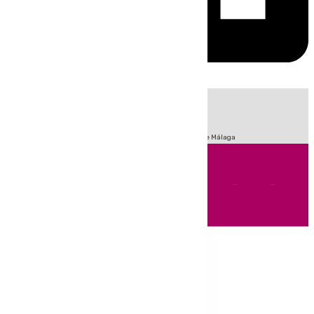
HOY
|
Fútbol
Sucesos
Primera División
Incendios
Feria de Málaga
Andalucía