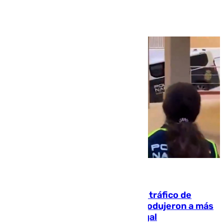
Ver más >
07.08.2026
Cae una de las mayores redes de tráfico de
personas y droga en España: introdujeron a más
de 2.000 migrantes de forma ilegal