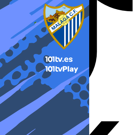
X-twitter