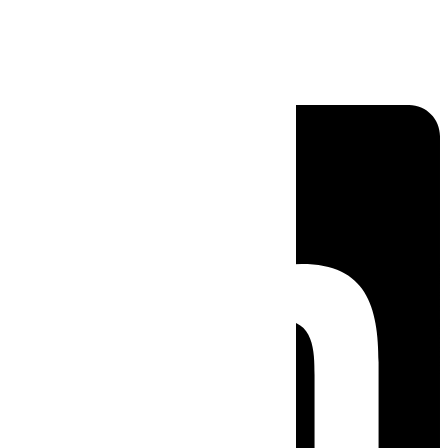
Linkedin