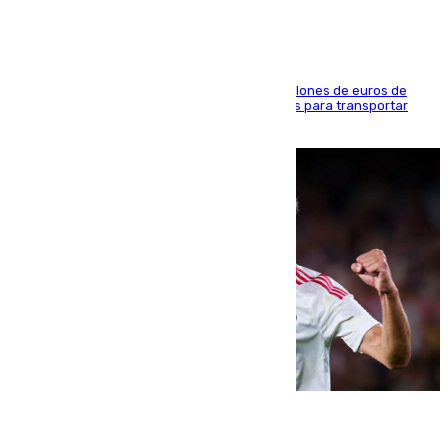
La organización habría obtenido más de 24 millones de euros de
beneficio y utilizaba las mismas embarcaciones para transportar
droga a Argelia y personas de vuelta
07.08.2026