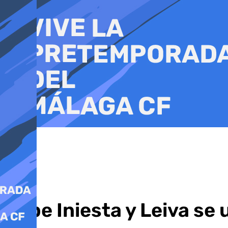
Ir
al
contenido
Robe Iniesta y Leiva se