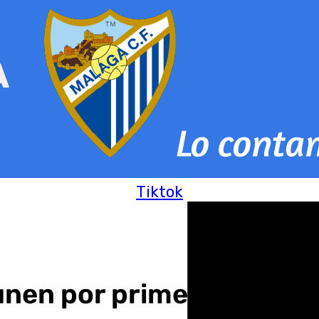
Tiktok
 unen por primera vez par