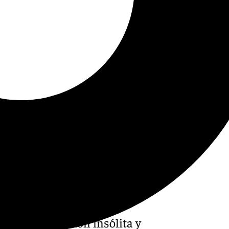
icia de una unión insólita y