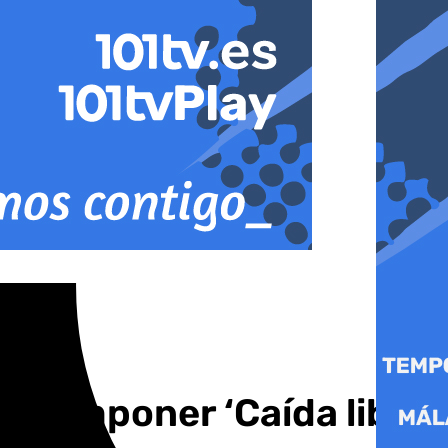
a componer ‘Caída libre’