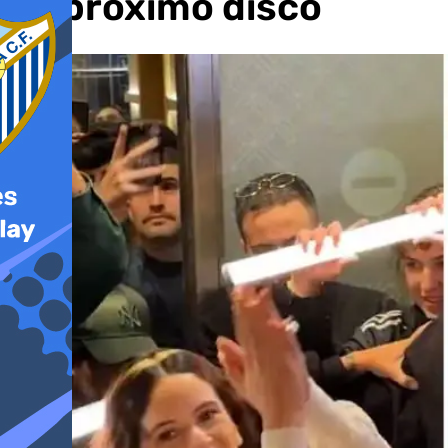
su próximo disco