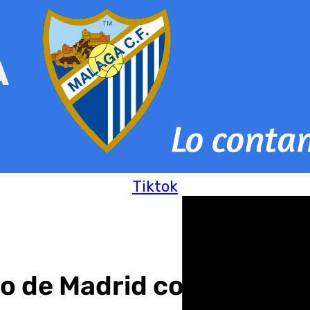
Tiktok
ro de Madrid con el anun