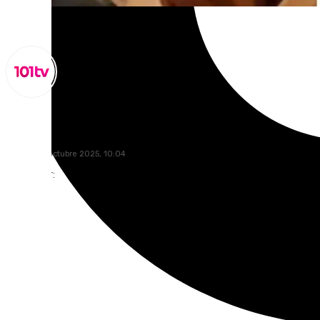
Miguel Alfonso
martes, 21 octubre 2025, 10:04
Compartir: