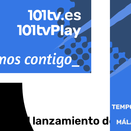
cio del lanzamiento de