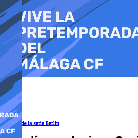
Ir
al
contenido
Estreno de la serie Berlín