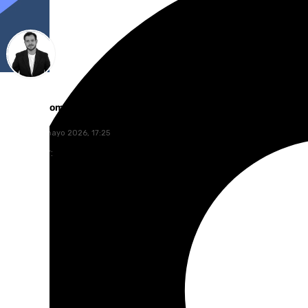
Alberto Romera
viernes, 8 mayo 2026, 17:25
Compartir: