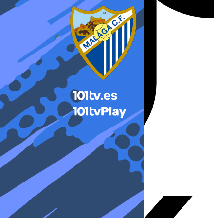
X-twitter