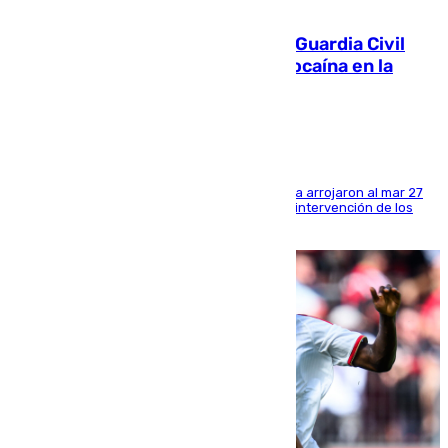
09.08.2026
Persecución en Punta Umbría: la Guardia Civil
interviene más de 800 kilos de cocaína en la
costa de Huelva
Los tripulantes de una embarcación semirrígida arrojaron al mar 27
fardos durante la huida para intentar evitar la intervención de los
agentes