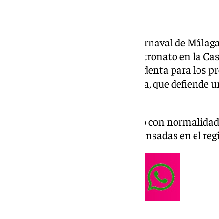
La Fundación Ciudadana del Carnaval de Málaga
10 de mayo sus elecciones al Patronato en la Cas
Fernández resultó elegida presidenta para los p
la única candidatura presentada, que defiende u
al mandato anterior.
La jornada electoral transcurrió con normalidad
destacada entre las personas censadas en el regi