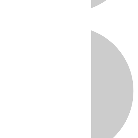
Directo