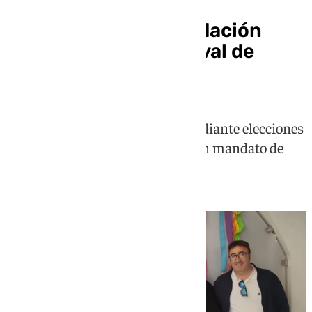
Virginia Pérez, nueva
presidenta de la Fundación
Ciudadana del Carnaval de
Málaga
El nuevo Patronato, renovado mediante elecciones
en la Casa del Carnaval, asume un mandato de
cuatro años