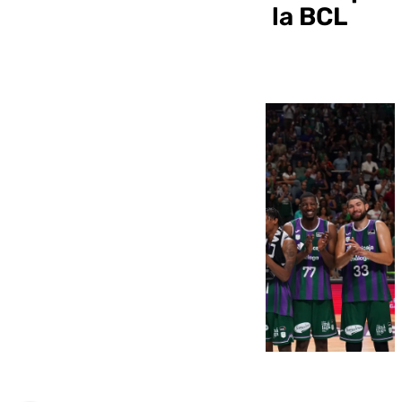
Intercontinental y en la BCL
24-25