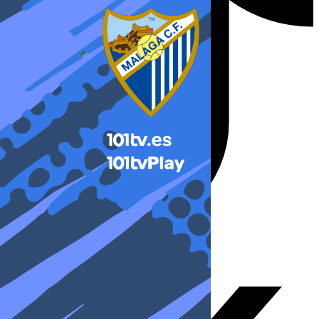
X-twitter