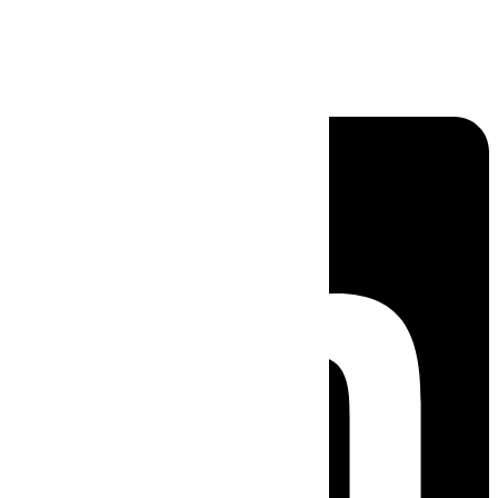
Linkedin