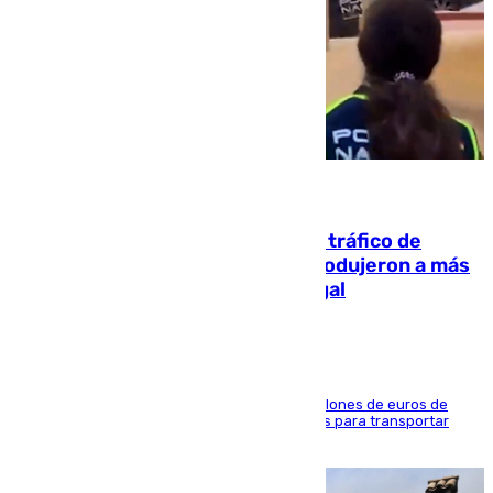
07.08.2026
Cae una de las mayores redes de tráfico de
personas y droga en España: introdujeron a más
de 2.000 migrantes de forma ilegal
La organización habría obtenido más de 24 millones de euros de
beneficio y utilizaba las mismas embarcaciones para transportar
droga a Argelia y personas de vuelta