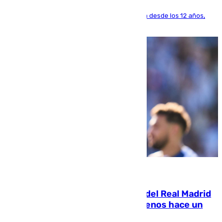
El lateral de Montequinto, formado en el Sevilla desde los 12 años,
pone rumbo a Inglaterra
07.08.2026
El fichaje más caro de la historia del Real Madrid
costaba 105 millones de euros menos hace un
año y jugaba en Leganés