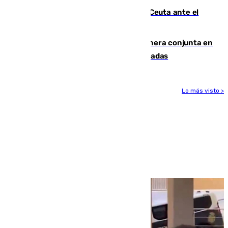
La Armada suma cuatro buques en Ceuta ante el
aviso de un nuevo cruce el 15 de agosto
Guardia Civil y RFEF trabajan de manera conjunta en
el caso de las estafas de ventas de entradas
Lo más visto >
Más noticias
Ver más >