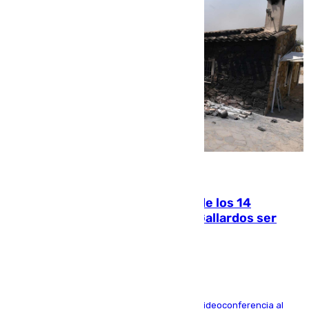
07.08.2026
La Justicia ofrece a las familias de los 14
fallecidos en el incendio de Los Gallardos ser
acusación particular
La mayoría de las comparecencias serán por videoconferencia al