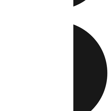
Directo