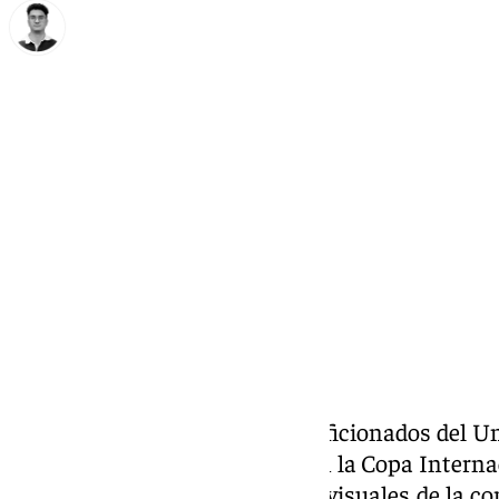
Ignacio Pérez
martes, 10 septiembre 2024, 21:55
Compartir:
Anuncio importante para los aficionados del U
partidos del conjunto cajista en la Copa Internac
acuerdo por los derechos audiovisuales de la c