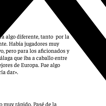
a algo diferente, tanto por la
nte. Había jugadores muy
, pero para los aficionados y
Málaga que iba a caballo entre
jores de Europa. Fue algo
ía dar».
do muy rápido. Pasé de la