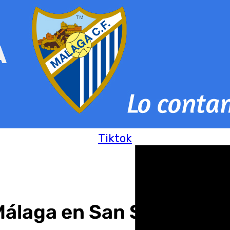
Tiktok
Málaga en San Siro