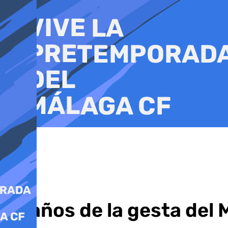
Ir
al
contenido
12 años de la gesta del 