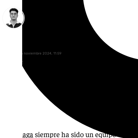
Ignacio Pérez
miércoles, 6 noviembre 2024, 11:59
Compartir:
El
Málaga
siempre ha sido un equipo de los 