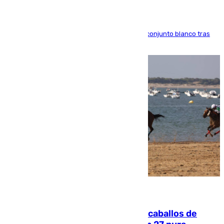
El atacante brasileño amplía su vínculo con el conjunto blanco tras
una etapa repleta de éxitos y protagonismo
06.08.2026
El primer ciclo de las carreras de caballos de