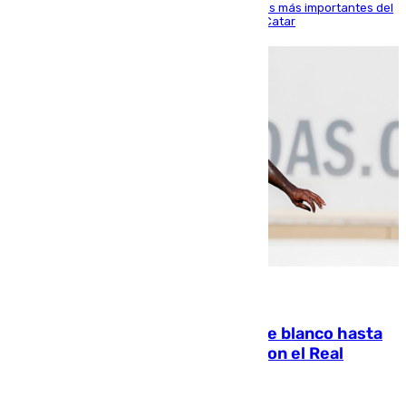
El delantero vasco ha sido uno de los jugadores más importantes del
partido de los de Funes contra el conjunto de Catar
06.08.2026
Vinícius Júnior seguirá vestido de blanco hasta
2032 tras cerrar su renovación con el Real
Madrid