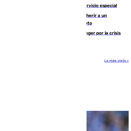
Málaga? Consulta las frecuencias del servicio especial
Detenido un hombre en Málaga por herir a un
Guardia Civil tras atropellarle con su moto
El Barça cancela un amistoso en Tánger por la crisis
en la frontera con Ceuta
Lo más visto >
Más noticias
Ver más >