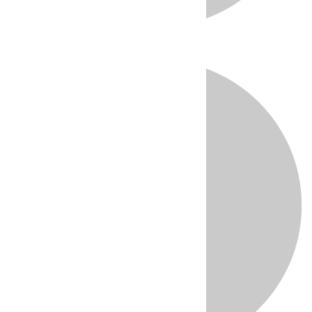
Directo