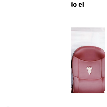
el Albacete y le ha dado el
estreno a Arbeloa