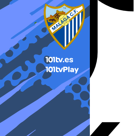
X-twitter