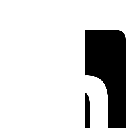
Linkedin