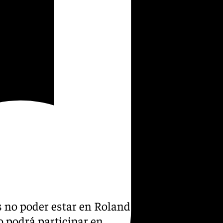
s no poder estar en Roland
 podrá participar en