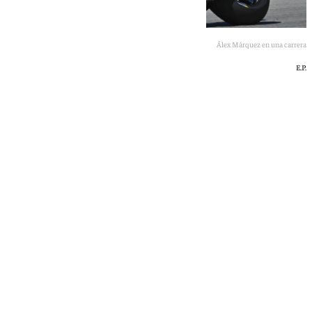
Álex Márquez en una carrera
E.P.
101 TV
jueves, 21 mayo 2026, 15:59
Compartir: