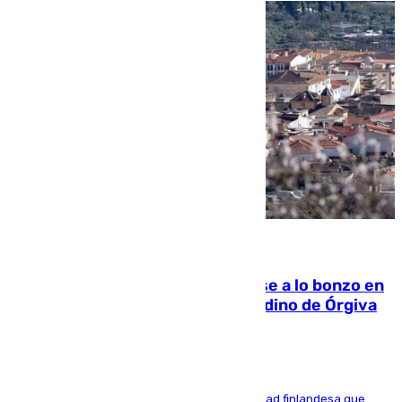
05.08.2026
Muere un indigente tras quemarse a lo bonzo en
una bañera en el municipio granadino de Órgiva
Se trata de un hombre de 52 años y nacionalidad finlandesa que