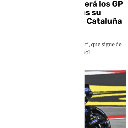
Álex Márquez se perderá los GP
de Italia y Hungría tras su
accidente en el GP de Cataluña
Lo ha anunciado este jueves Ducati, que sigue de
cerca la evolución del piloto español