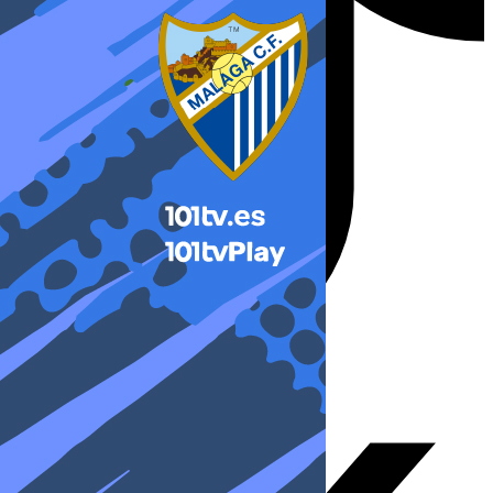
X-twitter