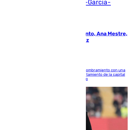
05.08.2026
La nueva presidenta del Parlamento, Ana Mestre,
hace parada institucional en Cádiz
Ana Mestre estrena su agenda oficial tras su nombramiento con una
doble visita a la Diputación Provincial y al Ayuntamiento de la capital
para sellar una etapa de colaboración y diálogo