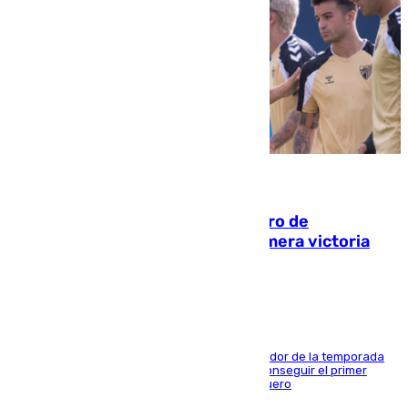
05.08.2026
Málaga-Al-Arabi: tercer encuentro de
pretemporada en busca de la primera victoria
blanquiazul
El conjunto de Juanfran Funes afronta el ecuador de la temporada
contra el cuadro catarí, en el que intentarán conseguir el primer
triunfo de los amistosos previo al arranque liguero