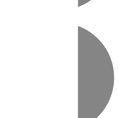
Directo