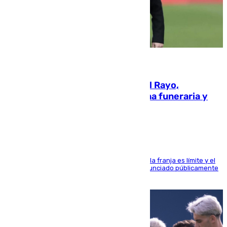
05.08.2026
Raúl Martín Presa, Presidente del Rayo,
amenazado de muerte: una corona funeraria y
pintadas con su nombre
La situación con los aficionados del cuadro de la franja es límite y el
máximo mandatario del club madrileño ha denunciado públicamente
que está recibiendo amenazas de muerte