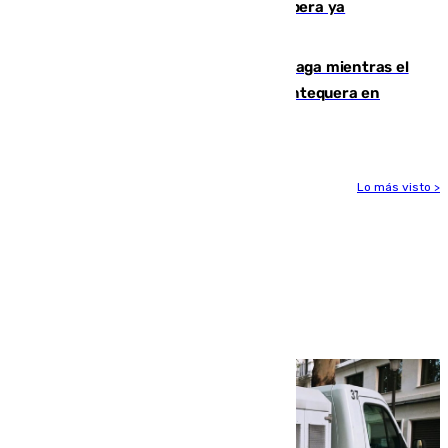
entorno del Prado de San Sebastián supera ya
1.600.000 euros
El taró tiñe de niebla la costa de Málaga mientras el
calor se concentra en el interior con Antequera en
aviso amarillo
Lo más visto >
Más noticias
Ver más >