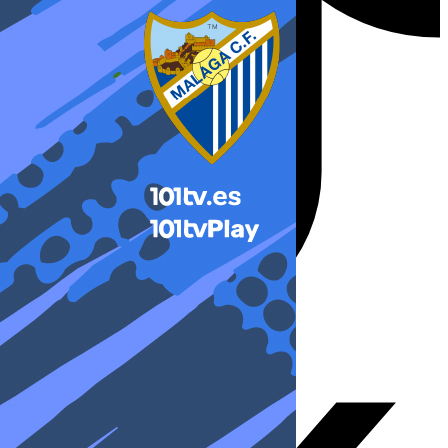
X-twitter