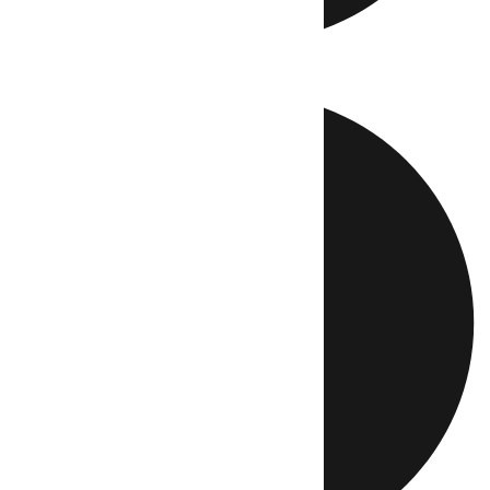
Directo