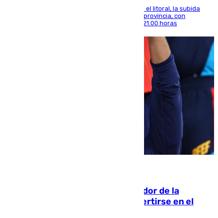
Mientras se alivia la sensación de bochorno en el litoral, la subida
térmica se notará sobre todo en el norte de la provincia, con
máximas que rozarán los 38 grados hasta las 21.00 horas
08.08.2026
Ferrán Torres, nombrado embajador de la
Comunidad Valenciana tras convertirse en el
héroe del Mundial