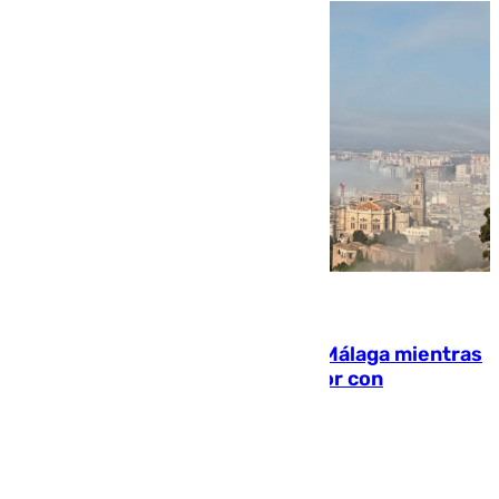
08.08.2026
El taró tiñe de niebla la costa de Málaga mientras
el calor se concentra en el interior con
Antequera en aviso amarillo