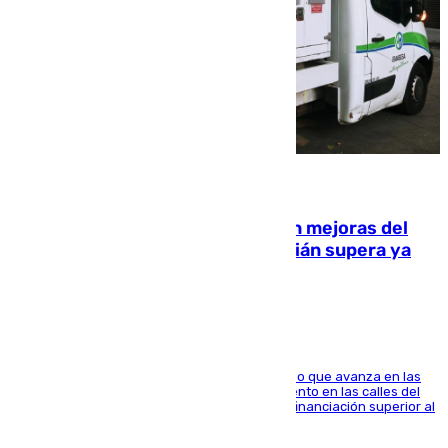
08.08.2026
La inversión del Ayuntamiento en mejoras del
entorno del Prado de San Sebastián supera ya
1.600.000 euros
El consistorio, a través de Emasesa, ha indicado que avanza en las
obras de renovación de las redes de saneamiento en las calles del
entorno del Prado, contando la zona con una financiación superior al
millón y medio de euros