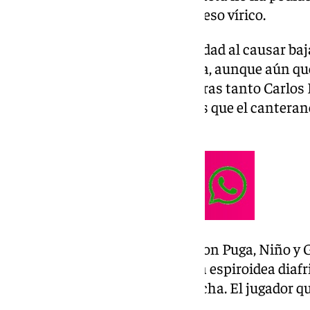
reposo domiciliario por un proceso vírico.
El toledano es la principal novedad al causar baj
No debería impedir su presencia, aunque aún q
si estará disponible o no. Mientras tanto Carlos
las labores de entreno, mientras que el canteran
con el primer equipo.
Además de Herrero, no estuvieron Puga, Niño y G
la victoria al Dépor una fractura espiroidea diafr
metacarpiano de su mano derecha. El jugador qu
aún no ha podido ejercitarse.