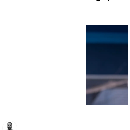
un virus