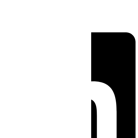
Linkedin