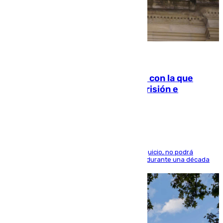
06.08.2026
Agrede sexualmente a una mujer con la que
quedó por Instagram: dos años prisión e
indemnización de 9.000 euros
El condenado, que reconoció los hechos en el juicio, no podrá
acercarse a la víctima ni comunicarse con ella durante una década