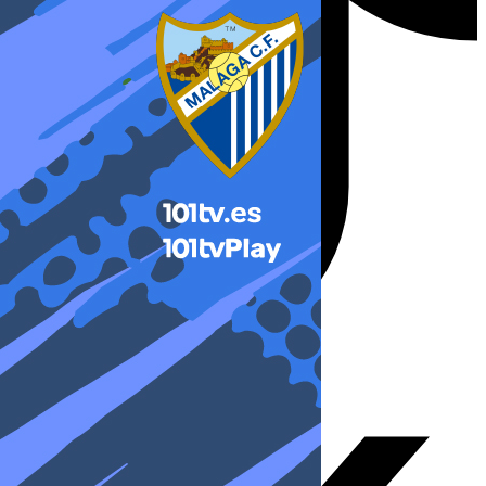
X-twitter