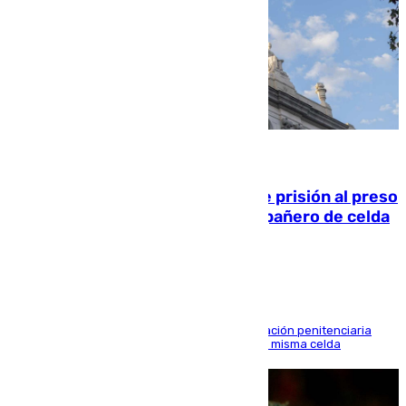
06.08.2026
El Supremo ratifica los 17 años de prisión al preso
que mató estrangulado a su compañero de celda
en Morón
El alto tribunal avala también que la Administración penitenciaria
indemnice a la familia por fallar al asignarles la misma celda