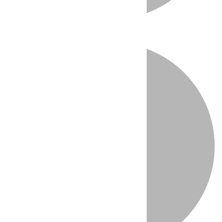
Directo