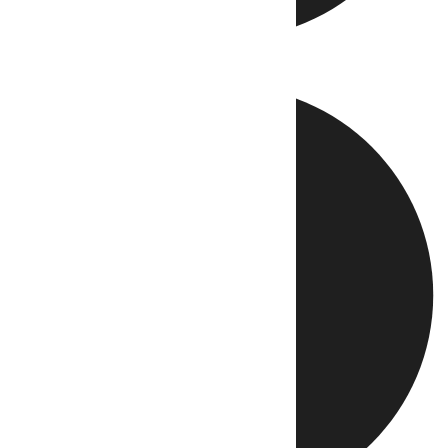
Directo