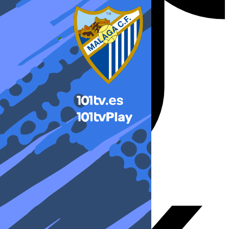
X-twitter